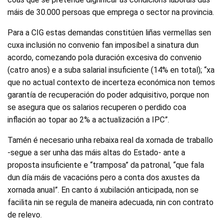
máis de 30.000 persoas que emprega o sector na provincia.
Para a CIG estas demandas constitúen liñas vermellas sen
cuxa inclusión no convenio fan imposíbel a sinatura dun
acordo, comezando pola duración excesiva do convenio
(catro anos) e a suba salarial insuficiente (14% en total); “xa
que no actual contexto de incerteza económica non temos
garantía de recuperación do poder adquisitivo, porque non
se asegura que os salarios recuperen o perdido coa
inflación ao topar ao 2% a actualización a IPC”.
Tamén é necesario unha rebaixa real da xornada de traballo
-segue a ser unha das máis altas do Estado- ante a
proposta insuficiente e “tramposa” da patronal, “que fala
dun día máis de vacacións pero a conta dos axustes da
xornada anual”. En canto á xubilación anticipada, non se
facilita nin se regula de maneira adecuada, nin con contrato
de relevo.