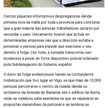
Centos piquetes informativos despregáronse dende
primeira hora da mañá por toda a provincia para constatar
que a gran maioría das persoas traballadoras optaron por
secundar o paro. Unicamente tiveron que actuar en
determinadas empresas nas que a dirección estaba a
presionar o persoal para impedir que exercese o seu
dereito á folga. Con todo, a xornada transcorreu sen
incidentes a pesar do forte dispositivo policial ordenado
pola Subdelegación do Goberno español.
O éxito da folga evidenciouse tamén na contundente
mobilización que tivo lugar en Vigo, xa que máis de 10.000
persoas percorreron o centro da cidade dende os
estaleiros da Avenida de Beiramar até o edificio da Xunta,
onde se celebrou unha asemblea na que se repasaron as
propostas inasumíbeis da patronal e se lembrou as