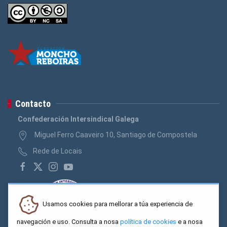
Contacto
Confederación Intersindical Galega
Miguel Ferro Caaveiro 10, Santiago de Compostela
Rede de Locais
Usamos cookies para mellorar a túa experiencia de
navegación e uso. Consulta a nosa
política de cookies
e a nosa