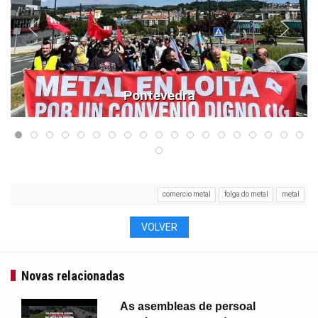
Pontevedra
comercio metal
folga do metal
metal
VOLVER
Novas relacionadas
As asembleas de persoal