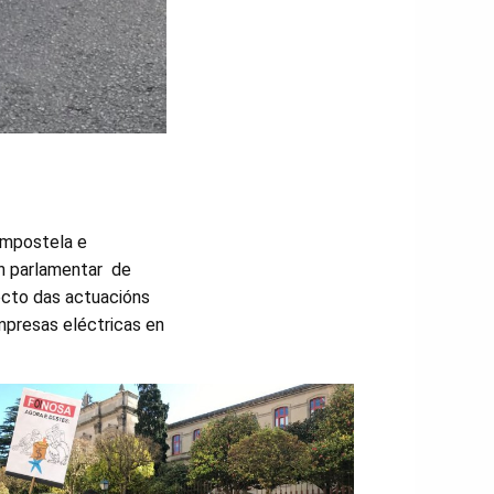
ompostela e
ón parlamentar de
ecto das actuacións
empresas eléctricas en