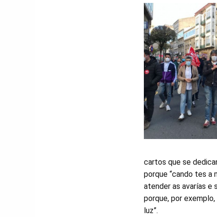
cartos que se dedica
porque “cando tes a 
atender as avarías e 
porque, por exemplo,
luz”.