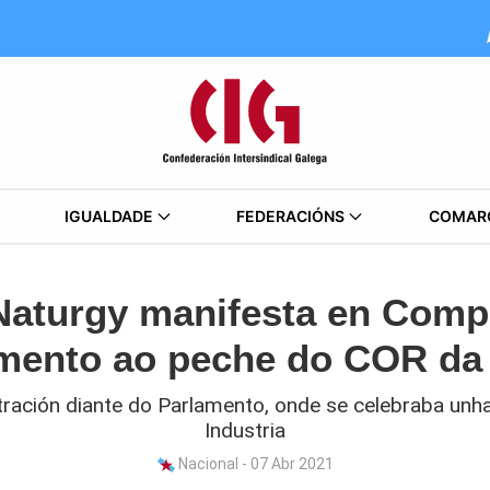
IGUALDADE
FEDERACIÓNS
COMAR
Naturgy manifesta en Comp
amento ao peche do COR da
ación diante do Parlamento, onde se celebraba unh
Industria
Nacional - 07 Abr 2021