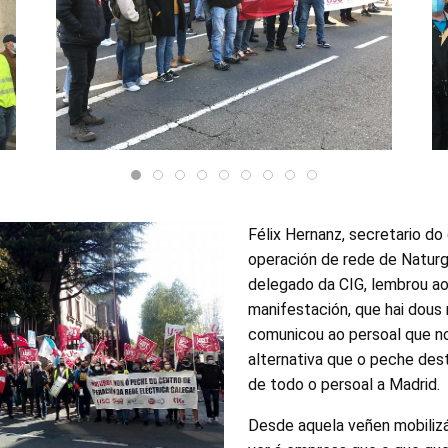
Félix Hernanz, secretario d
operación de rede de Naturg
delegado da CIG, lembrou ao 
manifestación, que hai dous
comunicou ao persoal que no
alternativa que o peche des
de todo o persoal a Madrid.
Desde aquela veñen mobilizá