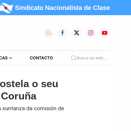
Sindicato Nacionalista de Clase
CAS
CONTACTO
Busca na web...
ostela o seu
 Coruña
a xuntanza da comisión de