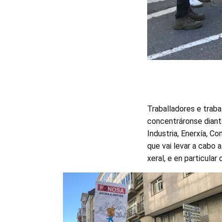
Traballadores e trab
concentráronse diant
Industria, Enerxía, 
que vai levar a cabo 
xeral, e en particular