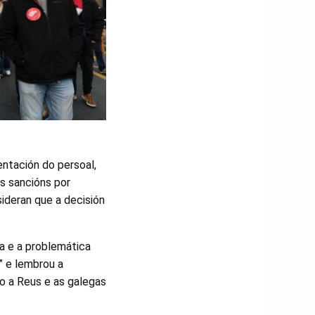
ntación do persoal,
s sancións por
ideran que a decisión
ía e a problemática
” e lembrou a
o a Reus e as galegas