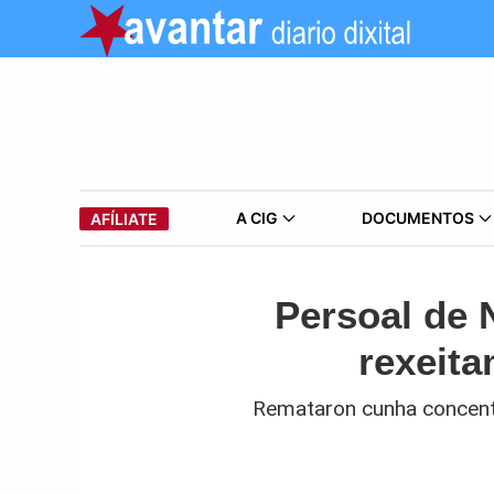
A CIG
DOCUMENTOS
AFÍLIATE
Persoal de 
rexeit
Remataron cunha concentr