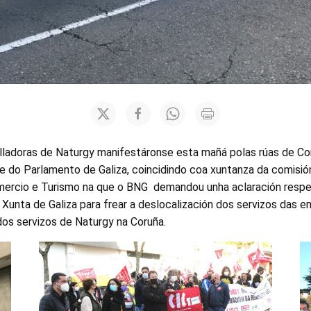
alladoras de Naturgy manifestáronse esta mañá polas rúas de C
e do Parlamento de Galiza, coincidindo coa xuntanza da comisi
Comercio e Turismo na que o BNG demandou unha aclaración resp
a Xunta de Galiza para frear a deslocalización dos servizos das 
 dos servizos de Naturgy na Coruña.