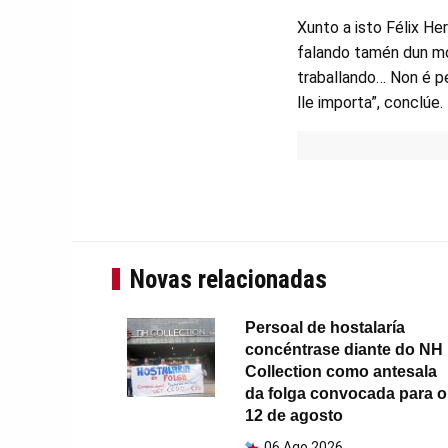
Xunto a isto Félix He
falando tamén dun mon
traballando… Non é pe
lle importa”, conclúe.
Novas relacionadas
Persoal de hostalaría
concéntrase diante do NH
Collection como antesala
da folga convocada para o
12 de agosto
06 Ago 2026