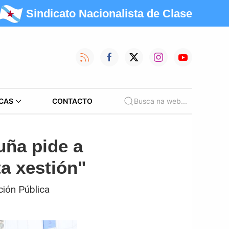
Sindicato Nacionalista de Clase
CAS
CONTACTO
Busca na web...
uña pide a
ta xestión"
ción Pública