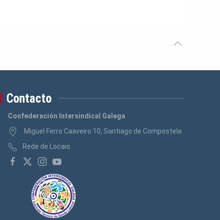
Contacto
Confederación Intersindical Galega
Miguel Ferro Caaveiro 10, Santiago de Compostela
Rede de Locais