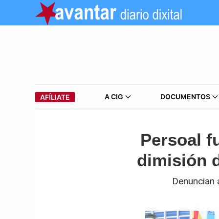
A CIG
DOCUMENTOS
AFÍLIATE
Persoal f
dimisión d
Denuncian a