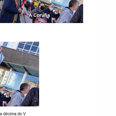
A Coruña
ria décima do V