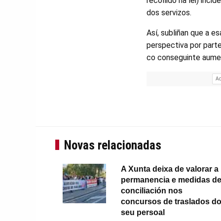
recollido na lei) inci
dos servizos.
Así, subliñan que a e
perspectiva por parte
co conseguinte aume
Ad
Novas relacionadas
A Xunta deixa de valorar a
permanencia e medidas d
conciliación nos
concursos de traslados d
seu persoal