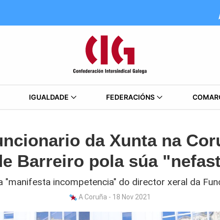
IGUALDADE
FEDERACIÓNS
COMAR
uncionario da Xunta na Cor
e Barreiro pola súa "nefas
 "manifesta incompetencia" do director xeral da Fun
A Coruña - 18 Nov 2021