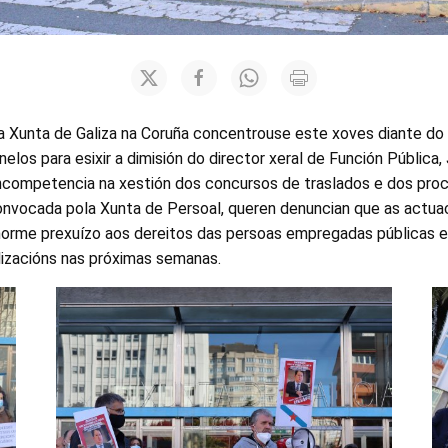
a Xunta de Galiza na Coruña concentrouse este xoves diante do 
elos para esixir a dimisión do director xeral de Función Pública, 
incompetencia na xestión dos concursos de traslados e dos proc
onvocada pola Xunta de Persoal, queren denuncian que as actuac
orme prexuízo aos dereitos das persoas empregadas públicas e
izacións nas próximas semanas.