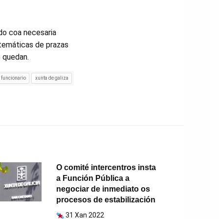
ado coa necesaria
stemáticas de prazas
 quedan.
 funcionario
xunta de galiza
O comité intercentros insta
a Función Pública a
negociar de inmediato os
procesos de estabilización
31 Xan 2022