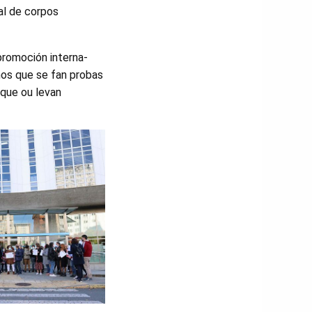
al de corpos
promoción interna-
os que se fan probas
"que ou levan