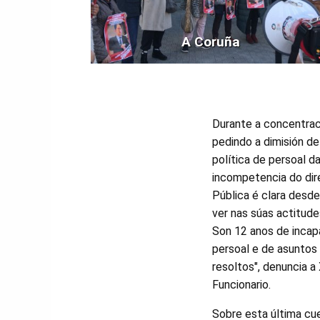
A Coruña
Durante a concentrac
pedindo a dimisión de
política de persoal d
incompetencia do dir
Pública é clara desd
ver nas súas actitud
Son 12 anos de incap
persoal e de asuntos 
resoltos", denuncia a
Funcionario.
Sobre esta última cue