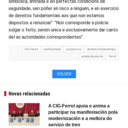
simbólica, limitada e en perfectas condicións de
seguridade, sen poñer en risco a ninguén, e en exercicio
de dereitos fundamentais aos que non estamos
dispostos a renunciar". "Non corresponde a policía
xulgar o feíto, senón unica e exclusivamente dar canto
del as autoridades correspondentes".
CIG-Ferrol
confinamento
coronavirus
dereitos fundamentais
estado de alarma
Ferrol
VOLVER
Novas relacionadas
A CIG-Ferrol apoia e anima a
participar na manifestación pola
modernización e a mellora do
servizo de tren