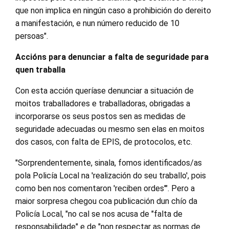
que non implica en ningún caso a prohibición do dereito
a manifestación, e nun número reducido de 10
persoas".
Accións para denunciar a falta de seguridade para
quen traballa
Con esta acción queríase denunciar a situación de
moitos traballadores e traballadoras, obrigadas a
incorporarse os seus postos sen as medidas de
seguridade adecuadas ou mesmo sen elas en moitos
dos casos, con falta de EPIS, de protocolos, etc.
"Sorprendentemente, sinala, fomos identificados/as
pola Policía Local na 'realización do seu traballo', pois
como ben nos comentaron 'reciben ordes'". Pero a
maior sorpresa chegou coa publicación dun chío da
Policía Local, "no cal se nos acusa de "falta de
responsabilidade" e de "non respectar as normas de