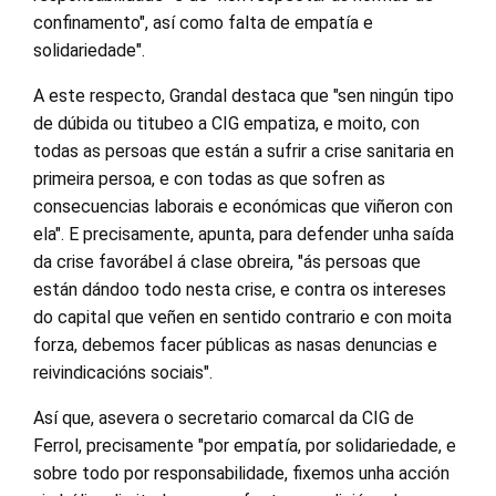
confinamento", así como falta de empatía e
solidariedade".
A este respecto, Grandal destaca que "sen ningún tipo
de dúbida ou titubeo a CIG empatiza, e moito, con
todas as persoas que están a sufrir a crise sanitaria en
primeira persoa, e con todas as que sofren as
consecuencias laborais e económicas que viñeron con
ela". E precisamente, apunta, para defender unha saída
da crise favorábel á clase obreira, "ás persoas que
están dándoo todo nesta crise, e contra os intereses
do capital que veñen en sentido contrario e con moita
forza, debemos facer públicas as nasas denuncias e
reivindicacións sociais".
Así que, asevera o secretario comarcal da CIG de
Ferrol, precisamente "por empatía, por solidariedade, e
sobre todo por responsabilidade, fixemos unha acción