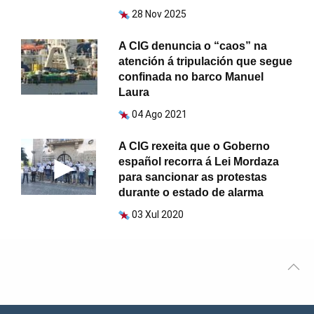
28 Nov 2025
A CIG denuncia o “caos” na
atención á tripulación que segue
confinada no barco Manuel
Laura
04 Ago 2021
A CIG rexeita que o Goberno
español recorra á Lei Mordaza
para sancionar as protestas
durante o estado de alarma
03 Xul 2020