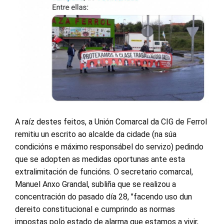
A raíz destes feitos, a Unión Comarcal da CIG de Ferrol
remitiu un escrito ao alcalde da cidade (na súa
condicións e máximo responsábel do servizo) pedindo
que se adopten as medidas oportunas ante esta
extralimitación de funcións. O secretario comarcal,
Manuel Anxo Grandal, subliña que se realizou a
concentración do pasado día 28, "facendo uso dun
dereito constitucional e cumprindo as normas
impostas polo estado de alarma que estamos a vivir,