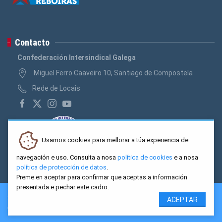
Contacto
Confederación Intersindical Galega
Miguel Ferro Caaveiro 10, Santiago de Compostela
Rede de Locais
Usamos cookies para mellorar a túa experiencia de
navegación e uso. Consulta a nosa
política de cookies
e a nosa
política de protección de datos
.
Preme en aceptar para confirmar que aceptas a información
presentada e pechar este cadro.
2026 CIG. Confederación Intersindical Galega - Miguel Ferro
ACEPTAR
Caaveiro 10, Santiago de Compostela