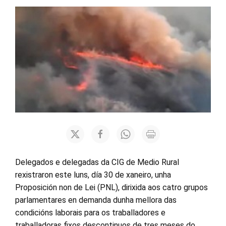
Delegados e delegadas da CIG de Medio Rural
rexistraron este luns, día 30 de xaneiro, unha
Proposición non de Lei (PNL), dirixida aos catro grupos
parlamentares en demanda dunha mellora das
condicións laborais para os traballadores e
traballadoras fixos descontinuos de tres meses do