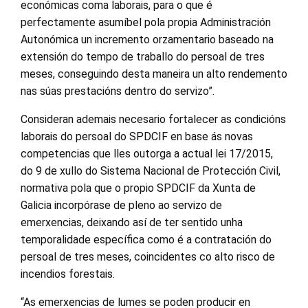
económicas coma laborais, para o que é
perfectamente asumíbel pola propia Administración
Autonómica un incremento orzamentario baseado na
extensión do tempo de traballo do persoal de tres
meses, conseguindo desta maneira un alto rendemento
nas súas prestacións dentro do servizo”.
Consideran ademais necesario fortalecer as condicións
laborais do persoal do SPDCIF en base ás novas
competencias que lles outorga a actual lei 17/2015,
do 9 de xullo do Sistema Nacional de Protección Civil,
normativa pola que o propio SPDCIF da Xunta de
Galicia incorpórase de pleno ao servizo de
emerxencias, deixando así de ter sentido unha
temporalidade específica como é a contratación do
persoal de tres meses, coincidentes co alto risco de
incendios forestais.
“As emerxencias de lumes se poden producir en