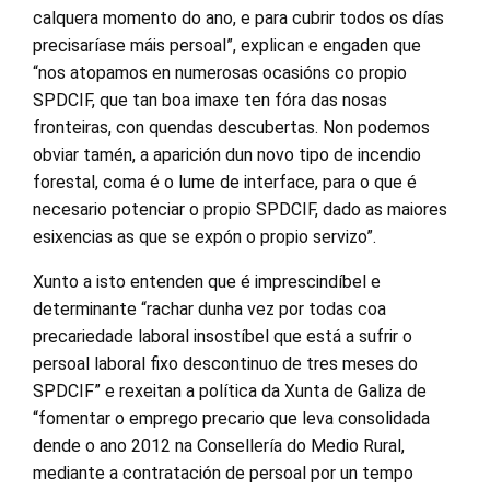
calquera momento do ano, e para cubrir todos os días
precisaríase máis persoal”, explican e engaden que
“nos atopamos en numerosas ocasións co propio
SPDCIF, que tan boa imaxe ten fóra das nosas
fronteiras, con quendas descubertas. Non podemos
obviar tamén, a aparición dun novo tipo de incendio
forestal, coma é o lume de interface, para o que é
necesario potenciar o propio SPDCIF, dado as maiores
esixencias as que se expón o propio servizo”.
Xunto a isto entenden que é imprescindíbel e
determinante “rachar dunha vez por todas coa
precariedade laboral insostíbel que está a sufrir o
persoal laboral fixo descontinuo de tres meses do
SPDCIF” e rexeitan a política da Xunta de Galiza de
“fomentar o emprego precario que leva consolidada
dende o ano 2012 na Consellería do Medio Rural,
mediante a contratación de persoal por un tempo