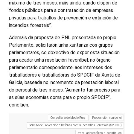
máximo de tres meses, máis aínda, cando dispón de
fondos públicos para a contratación de empresas
privadas para traballos de prevención e extinción de
incendios forestais”.
Ademais da proposta de PNL presentada no propio
Parlamento, solicitaron unha xuntanza cos grupos
parlamentares, co obxectivo de expor esta situación
para acadar unha resolución favorábel, no órgano
parlamentario correspondente, aos intereses dos
traballadores e traballadoras do SPDCIF da Xunta de
Galicia, baseada no incremento da prestación laboral
do persoal de tres meses. “Aumento tan preciso para
as súas economías coma para o propio SPDCIF”,
conclúen.
Consellaría de Medio Rural
Proposición non de lei
Servizo de Prevención e Defensa contra Incendios Forestais (SPDCIF)
traballadores fixos-discontinuos