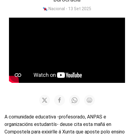
Nacional - 13 Set 2025
A comunidade educativa -profesorado, ANPAS e
organizacións estudantís- deuse cita esta mañá en
Compostela para exixirlle á Xunta que aposte polo ensino