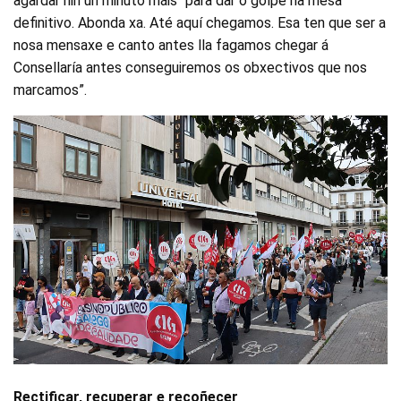
agardar nin un minuto máis “para dar o golpe na mesa
definitivo. Abonda xa. Até aquí chegamos. Esa ten que ser a
nosa mensaxe e canto antes lla fagamos chegar á
Consellaría antes conseguiremos os obxectivos que nos
marcamos”.
Rectificar, recuperar e recoñecer