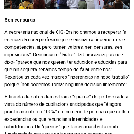
Sen censuras
A secretaria nacional de CIG-Ensino chamou a recuperar “a
esencia da nosa profesión que é ensinar coñecementos e
competencias, si, pero tamén valores, sen censuras, sen
imposicións”. Denunciou o “lastre” da burocracia porque -
dixo- “parece que nos queren ter aducidos e aducidas para
que nin sequera teñamos tempo de falar entre nós”.
Rexeitou as cada vez maiores “inxerencias no noso traballo”
porque “non podemos tomar ningunha decisión libremente”.
E tirando de datos demostrou o “queime” do profesorado á
vista do número de xubilacións anticipadas que “é agora
practicamente do 100%” e o número de persoas que collen
excedencias ou que renuncian a interinidades e
substitucións. Un “queime” que tamén manifesta moito