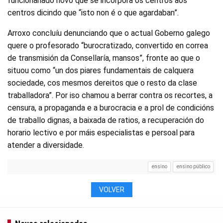
funcionariado novo que se incorpora os centros aos
centros dicindo que “isto non é o que agardaban”.
Arroxo concluíu denunciando que o actual Goberno galego
quere o profesorado “burocratizado, convertido en correa
de transmisión da Consellaría, mansos”, fronte ao que o
situou como “un dos piares fundamentais de calquera
sociedade, cos mesmos dereitos que o resto da clase
traballadora”. Por iso chamou a berrar contra os recortes, a
censura, a propaganda e a burocracia e a prol de condicións
de traballo dignas, a baixada de ratios, a recuperación do
horario lectivo e por máis especialistas e persoal para
atender a diversidade.
ensino
ensino público
VOLVER