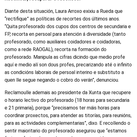
Diante desta situación, Laura Arroxo exixiu a Rueda que
“rectifique” as políticas de recortes dos últimos anos.
“Quita profesorado dos cupos dos centros de secundaria e
FP, recorta en persoal para atención á diversidade (tanto
profesorado, como auxiliares coidadores e coidadoras,
como a rede RAOGAL), recorta na formación do
profesorado. Manipula as cifras dicindo que medio profe
aquí e medio alí son dous profes, precarizando até o infinito
as condicións laborais de persoal interino e substituto a
quen lle segue negando o cobro do verán”, denunciou.
Reclamoulle ademais ao presidente da Xunta que recupere
o horario lectivo do profesorado (18 horas para secundaria
e 21 primaria), porque “precisamos ter máis horas para
coordinar proxectos, para atender as titorías, para reunións,
para as actividades complementarias”, dixo. E recollendo o
sentir maioritario do profesorado asegurou que “estamos