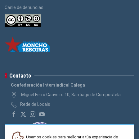
Canle de denuncias
Contacto
Confederación Intersindical Galega
Miguel Ferro Caaveiro 10, Santiago de Compostela
Rede de Locais
Usamos cookies para mellorar a túa experiencia de