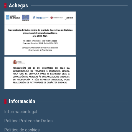
Achegas
Información
Información legal
Política Protección Datos
Política de cookies