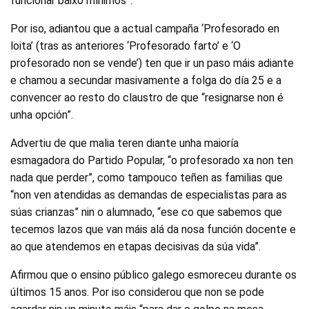
funcionar baixo mínimos”.
Por iso, adiantou que a actual campaña ‘Profesorado en
loita’ (tras as anteriores ‘Profesorado farto’ e ‘O
profesorado non se vende’) ten que ir un paso máis adiante
e chamou a secundar masivamente a folga do día 25 e a
convencer ao resto do claustro de que “resignarse non é
unha opción”.
Advertiu de que malia teren diante unha maioría
esmagadora do Partido Popular, “o profesorado xa non ten
nada que perder”, como tampouco teñen as familias que
“non ven atendidas as demandas de especialistas para as
súas crianzas” nin o alumnado, “ese co que sabemos que
tecemos lazos que van máis alá da nosa función docente e
ao que atendemos en etapas decisivas da súa vida”.
Afirmou que o ensino público galego esmoreceu durante os
últimos 15 anos. Por iso considerou que non se pode