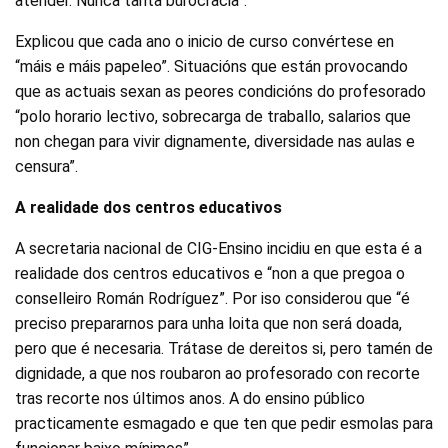
atender. Nunca tanta burocracia”.
Explicou que cada ano o inicio de curso convértese en
“máis e máis papeleo”. Situacións que están provocando
que as actuais sexan as peores condicións do profesorado
“polo horario lectivo, sobrecarga de traballo, salarios que
non chegan para vivir dignamente, diversidade nas aulas e
censura”.
A realidade dos centros educativos
A secretaria nacional de CIG-Ensino incidiu en que esta é a
realidade dos centros educativos e “non a que pregoa o
conselleiro Román Rodríguez”. Por iso considerou que “é
preciso prepararnos para unha loita que non será doada,
pero que é necesaria. Trátase de dereitos si, pero tamén de
dignidade, a que nos roubaron ao profesorado con recorte
tras recorte nos últimos anos. A do ensino público
practicamente esmagado e que ten que pedir esmolas para