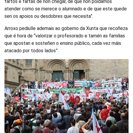
fartos e fartas de non chegar, de que non poidamos
atender como se merece o alumnado e de que este quede
sen os apoios ou desdobres que necesita”.
Arroxo pediulle ademais ao goberno da Xunta que recoñeza
que é hora de “valorizar o profesorado e tamén as familias
que apostan e sosteñen o ensino público, cada vez máis
atacado por todos lados”.