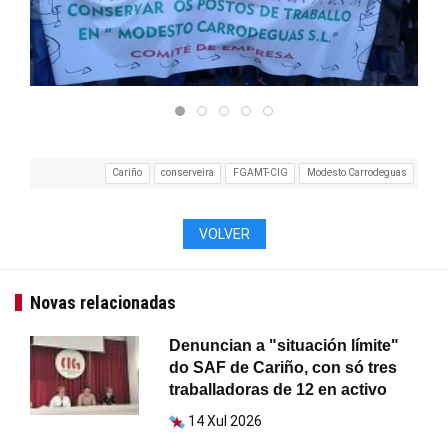
Cariño
conserveira
FGAMT-CIG
Modesto Carrodeguas
VOLVER
Novas relacionadas
Denuncian a "situación límite"
do SAF de Cariño, con só tres
traballadoras de 12 en activo
14 Xul 2026