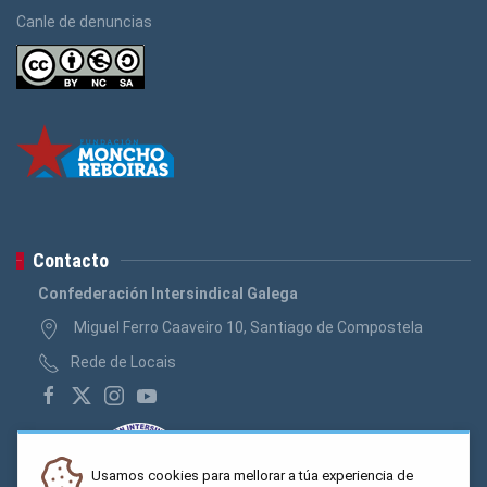
Canle de denuncias
Contacto
Confederación Intersindical Galega
Miguel Ferro Caaveiro 10, Santiago de Compostela
Rede de Locais
Usamos cookies para mellorar a túa experiencia de