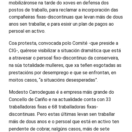
mobilizáronse na tarde do xoves en defensa dos
postos de traballo, para reclamar a incorporación das
compañeiras fixas-discontinuas que levan máis de dous
anos sen traballar, e para esixir un plan de pagos ao
persoal en activo.
Coa protesta, convocada polo Comité -que preside a
CIG-, quérese visibilizar a situación dramática que está
a atravesar o persoal fixo-discontinuo da conserveira,
na súa totalidade mulleres, que xa teñen esgotadas as
prestacións por desemprego e que se enfrontan, en
moitos casos, “a situacións desesperadas”.
Modesto Carrodeguas é a empresa máis grande do
Concello de Cariño e na actualidade conta con 33
traballadoras fixas e 68 traballadoras fixas-
discontinuas. Pero estas últimas levan sen traballar
máis de dous anos e o persoal que está en activo ten
pendente de cobrar, nalgúns casos, máis de sete