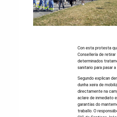
Con esta protesta que
Consellería de retirar
determinados tratame
sanitario para pasar a
Segundo explican dend
dunha xeira de mobili
directamente na cam
aclare de inmediato e
garantías do mantem
traballo. O responsá