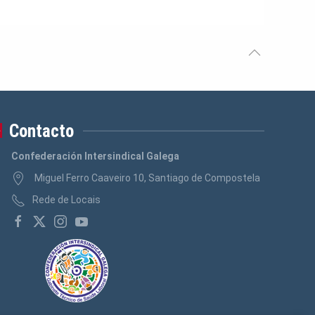
Contacto
Confederación Intersindical Galega
Miguel Ferro Caaveiro 10, Santiago de Compostela
Rede de Locais