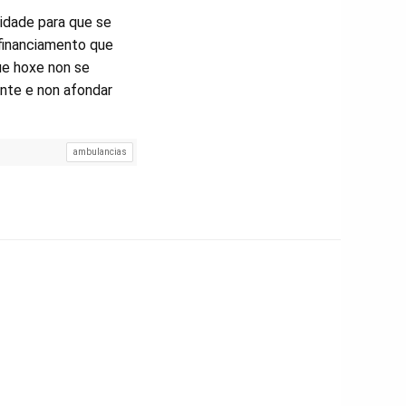
idade para que se
financiamento que
que hoxe non se
ente e non afondar
ambulancias