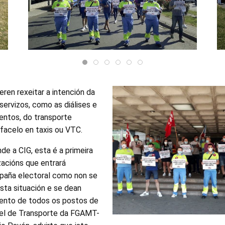
ren rexeitar a intención da
 servizos, como as diálises e
ntos, do transporte
 facelo en taxis ou VTC.
e a CIG, esta é a primeira
zacións que entrará
paña electoral como non se
sta situación e se dean
ento de todos os postos de
bel de Transporte da FGAMT-