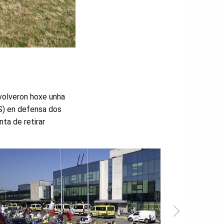
volveron hoxe unha
US) en defensa dos
nta de retirar