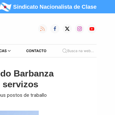
Sindicato Nacionalista de Clase
CAS
CONTACTO
Busca na web...
 do Barbanza
 servizos
us postos de traballo