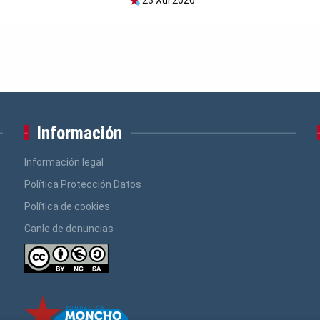
Información
Información legal
Política Protección Datos
Política de cookies
Canle de denuncias