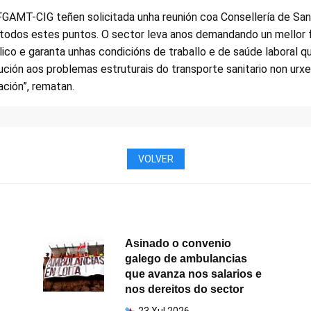
FGAMT-CIG teñen solicitada unha reunión coa Consellería de San
 todos estes puntos. O sector leva anos demandando un mellor 
lico e garanta unhas condicións de traballo e de saúde laboral 
ución aos problemas estruturais do transporte sanitario non urx
ación”, rematan.
VOLVER
Asinado o convenio
galego de ambulancias
que avanza nos salarios e
nos dereitos do sector
23 Xul 2026