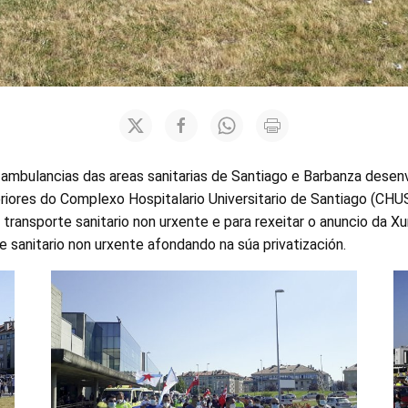
 ambulancias das areas sanitarias de Santiago e Barbanza desen
eriores do Complexo Hospitalario Universitario de Santiago (CH
 transporte sanitario non urxente e para rexeitar o anuncio da Xu
e sanitario non urxente afondando na súa privatización.