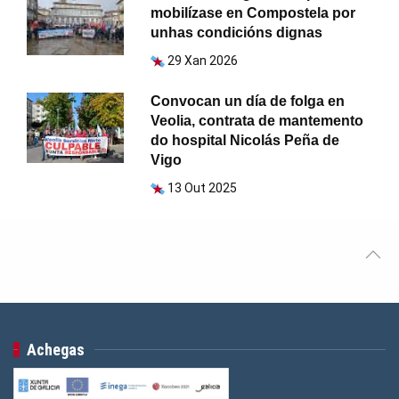
mobilízase en Compostela por
unhas condicións dignas
29 Xan 2026
Convocan un día de folga en
Veolia, contrata de mantemento
do hospital Nicolás Peña de
Vigo
13 Out 2025
Achegas