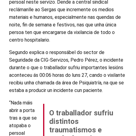
persoal neste servizo. Dende a central sindical
reclámanlle ao Sergas que incremente os medios
materiais e humanos, especialmente nas quendas de
noite, fin de semana e festivos, nas que unha única
persoa ten que encargarse da vixilancia de todo o
centro hospitalario.
Segundo explica o responsábel do sector de
Seguridade da CIG-Servizos, Pedro Pérez, o incidente
durante o que o traballador sufriu importantes lesións
aconteceu ás 00:06 horas do luns 27, cando o vixilante
recibiu unha chamada da área de Psiquiatría, na que se
estaba a producir un incidente cun paciente.
“Nada máis
abrir a porta
O traballador sufriu
tras a que se
distintos
atopaba o
traumatismos e
persoal