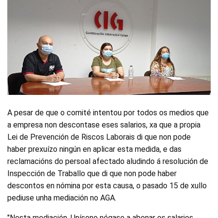
A pesar de que o comité intentou por todos os medios que
a empresa non descontase eses salarios, xa que a propia
Lei de Prevención de Riscos Laborais di que non pode
haber prexuízo ningún en aplicar esta medida, e das
reclamacións do persoal afectado aludindo á resolución de
Inspección de Traballo que di que non pode haber
descontos en nómina por esta causa, o pasado 15 de xullo
pediuse unha mediación no AGA.
"Nesta mediación, Unísono négase a abonar os salarios