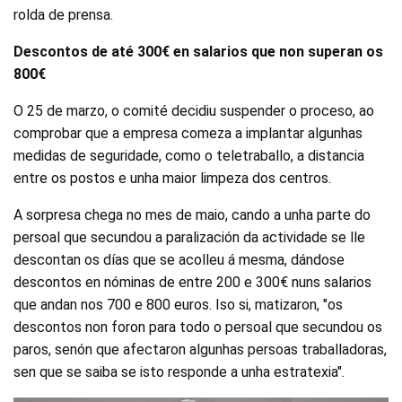
rolda de prensa.
Descontos de até 300€ en salarios que non superan os
800€
O 25 de marzo, o comité decidiu suspender o proceso, ao
comprobar que a empresa comeza a implantar algunhas
medidas de seguridade, como o teletraballo, a distancia
entre os postos e unha maior limpeza dos centros.
A sorpresa chega no mes de maio, cando a unha parte do
persoal que secundou a paralización da actividade se lle
descontan os días que se acolleu á mesma, dándose
descontos en nóminas de entre 200 e 300€ nuns salarios
que andan nos 700 e 800 euros. Iso si, matizaron, "os
descontos non foron para todo o persoal que secundou os
paros, senón que afectaron algunhas persoas traballadoras,
sen que se saiba se isto responde a unha estratexia".