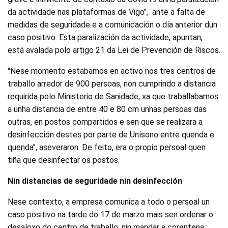
da actividade nas plataformas de Vigo", ante a falta de
medidas de seguridade e a comunicación o día anterior dun
caso positivo. Esta paralización da actividade, apuntan,
está avalada polo artigo 21 da Lei de Prevención de Riscos.
"Nese momento estabamos en activo nos tres centros de
traballo arredor de 900 persoas, non cumprindo a distancia
requirida polo Ministerio de Sanidade, xa que traballabamos
a unha distancia de entre 40 e 80 cm unhas persoas das
outras, en postos compartidos e sen que se realizara a
desinfección destes por parte de Unísono entre quenda e
quenda", aseveraron. De feito, era o propio persoal quen
tiña que desinfectar os postos.
Nin distancias de seguridade nin desinfección
Nese contexto, a empresa comunica a todo o persoal un
caso positivo na tarde do 17 de marzo mais sen ordenar o
desaloxo do centro de traballo, nin mandar a corentena