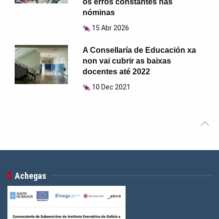
os erros constantes nas
nóminas
15 Abr 2026
A Consellaría de Educación xa
non vai cubrir as baixas
docentes até 2022
10 Dec 2021
Achegas