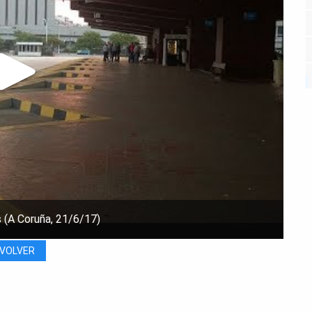
s (A Coruña, 21/6/17)
VOLVER