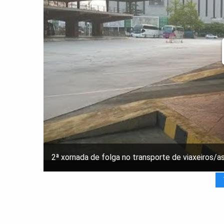
2ª xornada de folga no transporte de viaxeiros/a