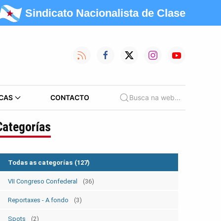
Sindicato Nacionalista de Clase
CAS
CONTACTO
Busca na web...
Categorías
Todas as categorías
(127)
VII Congreso Confederal
(36)
Reportaxes - A fondo
(3)
Spots
(2)