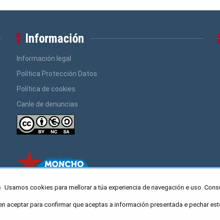
Información
Información legal
Política Protección Datos
Política de cookies
Canle de denuncias
Usamos cookies para mellorar a túa experiencia de navegación e uso. Cons
en aceptar para confirmar que aceptas a información presentada e pechar est