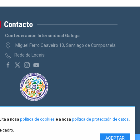
Contacto
Confederación Intersindical Galega
Miguel Ferro Caaveiro 10, Santiago de Compostela
Rede de Locais
ulta a nosa
política de cookies
e a nosa
política de protección de datos
.
e cadro.
ACEPTAR