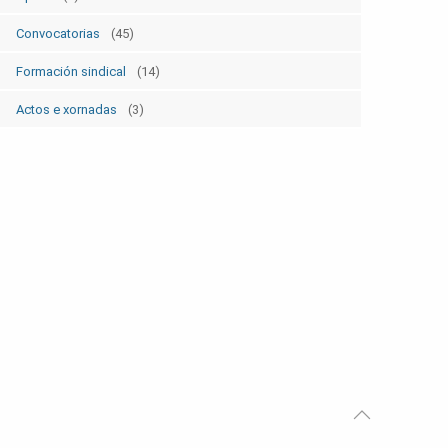
Convocatorias
(45)
Formación sindical
(14)
Actos e xornadas
(3)