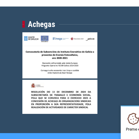
Achegas
Preme 