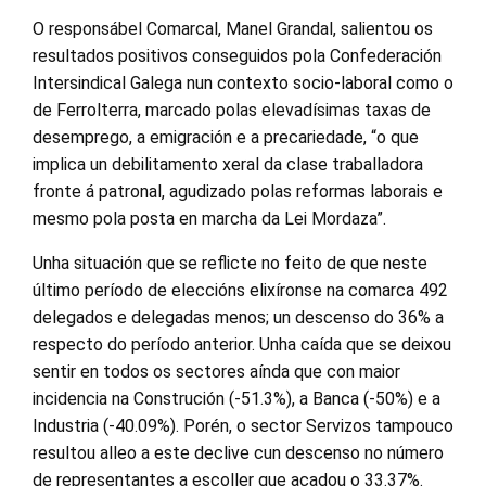
O responsábel Comarcal, Manel Grandal, salientou os
resultados positivos conseguidos pola Confederación
Intersindical Galega nun contexto socio-laboral como o
de Ferrolterra, marcado polas elevadísimas taxas de
desemprego, a emigración e a precariedade, “o que
implica un debilitamento xeral da clase traballadora
fronte á patronal, agudizado polas reformas laborais e
mesmo pola posta en marcha da Lei Mordaza”.
Unha situación que se reflicte no feito de que neste
último período de eleccións elixíronse na comarca 492
delegados e delegadas menos; un descenso do 36% a
respecto do período anterior. Unha caída que se deixou
sentir en todos os sectores aínda que con maior
incidencia na Construción (-51.3%), a Banca (-50%) e a
Industria (-40.09%). Porén, o sector Servizos tampouco
resultou alleo a este declive cun descenso no número
de representantes a escoller que acadou o 33.37%.