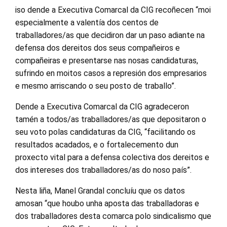
iso dende a Executiva Comarcal da CIG recoñecen “moi
especialmente a valentía dos centos de
traballadores/as que decidiron dar un paso adiante na
defensa dos dereitos dos seus compañeiros e
compañeiras e presentarse nas nosas candidaturas,
sufrindo en moitos casos a represión dos empresarios
e mesmo arriscando o seu posto de traballo”.
Dende a Executiva Comarcal da CIG agradeceron
tamén a todos/as traballadores/as que depositaron o
seu voto polas candidaturas da CIG, “facilitando os
resultados acadados, e o fortalecemento dun
proxecto vital para a defensa colectiva dos dereitos e
dos intereses dos traballadores/as do noso país”.
Nesta liña, Manel Grandal concluíu que os datos
amosan “que houbo unha aposta das traballadoras e
dos traballadores desta comarca polo sindicalismo que