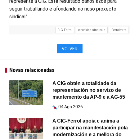
representa a CIG. Este resultado danos azos para
seguir traballando e afondando no noso proxecto
sindical”.
CIG-Ferrol
eleccións sindicais
Ferrolterra
VOLVER
Novas relacionadas
A CIG obtén a totalidade da
representación no servizo de
mantemento da AP-9 e a AG-55
04 Ago 2026
A CIG-Ferrol apoia e anima a
participar na manifestación pola
modernización e a mellora do