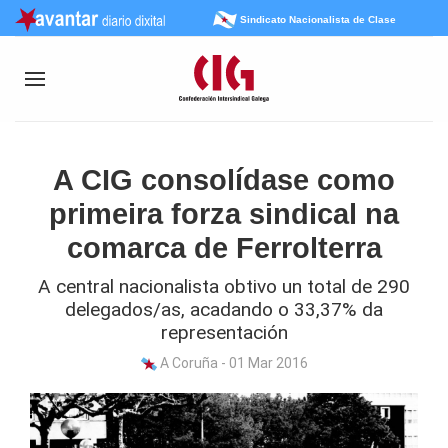
Sindicato Nacionalista de Clase
A CIG consolídase como
primeira forza sindical na
comarca de Ferrolterra
A central nacionalista obtivo un total de 290
delegados/as, acadando o 33,37% da
representación
A Coruña - 01 Mar 2016