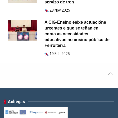
servizo de tren
28 Nov 2025
A CIG-Ensino esixe actuacións
urxentes e que se teñan en
conta as necesidades
educativas no ensino público de
Ferrolterra
19 Feb 2025
Achegas