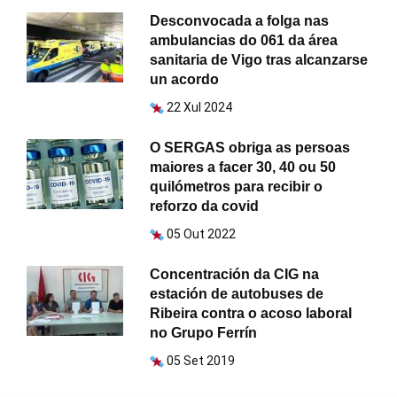
Desconvocada a folga nas
ambulancias do 061 da área
sanitaria de Vigo tras alcanzarse
un acordo
22 Xul 2024
O SERGAS obriga as persoas
maiores a facer 30, 40 ou 50
quilómetros para recibir o
reforzo da covid
05 Out 2022
Concentración da CIG na
estación de autobuses de
Ribeira contra o acoso laboral
no Grupo Ferrín
05 Set 2019