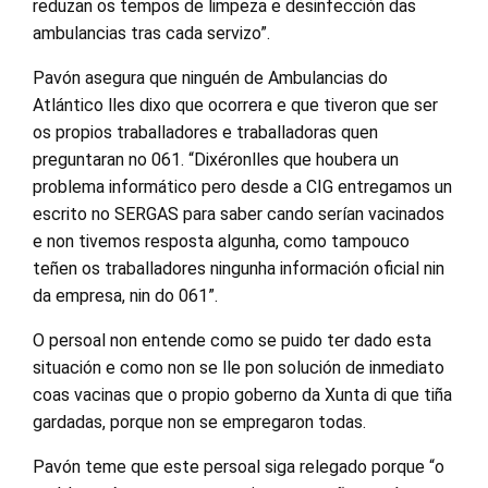
reduzan os tempos de limpeza e desinfección das
ambulancias tras cada servizo”.
Pavón asegura que ninguén de Ambulancias do
Atlántico lles dixo que ocorrera e que tiveron que ser
os propios traballadores e traballadoras quen
preguntaran no 061. “Dixéronlles que houbera un
problema informático pero desde a CIG entregamos un
escrito no SERGAS para saber cando serían vacinados
e non tivemos resposta algunha, como tampouco
teñen os traballadores ningunha información oficial nin
da empresa, nin do 061”.
O persoal non entende como se puido ter dado esta
situación e como non se lle pon solución de inmediato
coas vacinas que o propio goberno da Xunta di que tiña
gardadas, porque non se empregaron todas.
Pavón teme que este persoal siga relegado porque “o