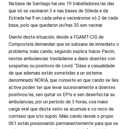
Na base de Santiago hai uns 19 traballadores/as das
que só se vacinaron 3 e nas bases de Silleda e da
Estrada hai 9 en cada unha e vacináronse só 2 de cada
base, polo que quedaron un/has 30 sen vacinar.
Diante desta situación, desde a FGAMT-CIG de
Compostela demandan que se subsane de inmediato o
problema, máis cando, segundo explica Inácio Pavón,
nestas ambulancias trasládanse a diario doentes con
sospeitas ou positivos de covid. “Dáse a casualidade
de que ademais están sometidas a un sistema
denominado NORIA, que consiste en que cando se lles
active poden ter que levar sucesivamente a doentes
positivos/as, sen quitar os EPIs e sen desinfectar as
ambulancias, por un período de 3 horas, coa maior
carga viral que deste xeito se acumula e co risco de
contaxio que isto supón. Máis cando desde o propio
061 están presionando permanentemente para que se