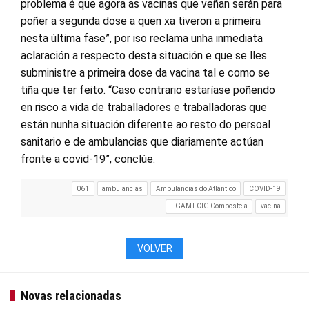
problema é que agora as vacinas que veñan serán para
poñer a segunda dose a quen xa tiveron a primeira
nesta última fase”, por iso reclama unha inmediata
aclaración a respecto desta situación e que se lles
subministre a primeira dose da vacina tal e como se
tiña que ter feito. “Caso contrario estaríase poñendo
en risco a vida de traballadores e traballadoras que
están nunha situación diferente ao resto do persoal
sanitario e de ambulancias que diariamente actúan
fronte a covid-19”, conclúe.
061
ambulancias
Ambulancias do Atlántico
COVID-19
FGAMT-CIG Compostela
vacina
VOLVER
Novas relacionadas