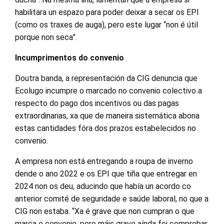
habilitara un espazo para poder deixar a secar os EPI
(como os traxes de auga), pero este lugar “non é útil
porque non seca”.
Incumprimentos do convenio
Doutra banda, a representación da CIG denuncia que
Ecolugo incumpre o marcado no convenio colectivo a
respecto do pago dos incentivos ou das pagas
extraordinarias, xa que de maneira sistemática abona
estas cantidades fóra dos prazos estabelecidos no
convenio.
A empresa non está entregando a roupa de inverno
dende o ano 2022 e os EPI que tiña que entregar en
2024 non os deu, aducindo que había un acordo co
anterior comité de seguridade e saúde laboral, no que a
CIG non estaba. “Xa é grave que non cumpran o que
marca o convenio, pero máis grave aínda foi comprobar,