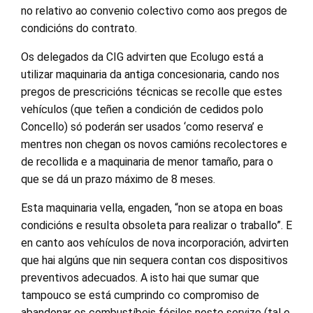
no relativo ao convenio colectivo como aos pregos de
condicións do contrato.
Os delegados da CIG advirten que Ecolugo está a
utilizar maquinaria da antiga concesionaria, cando nos
pregos de prescricións técnicas se recolle que estes
vehículos (que teñen a condición de cedidos polo
Concello) só poderán ser usados ‘como reserva’ e
mentres non chegan os novos camións recolectores e
de recollida e a maquinaria de menor tamaño, para o
que se dá un prazo máximo de 8 meses.
Esta maquinaria vella, engaden, “non se atopa en boas
condicións e resulta obsoleta para realizar o traballo”. E
en canto aos vehículos de nova incorporación, advirten
que hai algúns que nin sequera contan cos dispositivos
preventivos adecuados. A isto hai que sumar que
tampouco se está cumprindo co compromiso de
abandonar os combustíbeis fósiles neste servizo (tal e