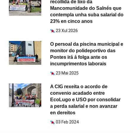
recollida de lixo da
Mancomunidade do Salnés que
contempla unha suba salarial do
23% en cinco anos
23 Xul 2026
O persoal da piscina municipal e
monitor do polideportivo das
Pontes irá á folga ante os
incumprimentos laborais
23 Mai 2025
A CIG rexeita o acordo de
convenio acadado entre
EcoLugo e USO por consolidar
a perda salarial e non avanzar
en dereitos
03 Feb 2024