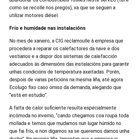
como se recolle nos pregos), xa que se seguen a
utilizar motores diésel.
Frío e humidade nas instalacións
No mes de xaneiro, a CIG reclamoulle á empresa que
procedera a reparar os calefactores da nave e dos
vestiarios e a dispor dos sistemas de calefacción
adecuados ás dimensións das instalacións para garantir
unhas condicións de temperatura axeitadas. Porén,
despois de varias peticións na mesma liña, até agora
Ecolugo fixo caso omiso da demanda, alegando que
“está en estudio”.
A falta de calor suficiente resulta especialmente
incómoda no inverno, “cando chegamos coa roupa toda
mollada e temos que mudarnos nun lugar húmido no
que fai frío, e non digamos xa se queremos darnos unha
ducha”. Na mesma liña, lamentan que a empresa si