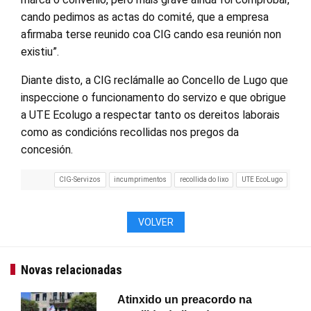
cando pedimos as actas do comité, que a empresa
afirmaba terse reunido coa CIG cando esa reunión non
existiu”.
Diante disto, a CIG reclámalle ao Concello de Lugo que
inspeccione o funcionamento do servizo e que obrigue
a UTE Ecolugo a respectar tanto os dereitos laborais
como as condicións recollidas nos pregos da
concesión.
CIG-Servizos
incumprimentos
recollida do lixo
UTE EcoLugo
VOLVER
Novas relacionadas
Atinxido un preacordo na