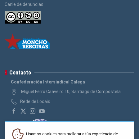
Canle de denuncias
Contacto
Confederación Intersindical Galega
Miguel Ferro Caaveiro 10, Santiago de Compostela
Rede de Locais
Usamos cookies para mellorar a túa experiencia de