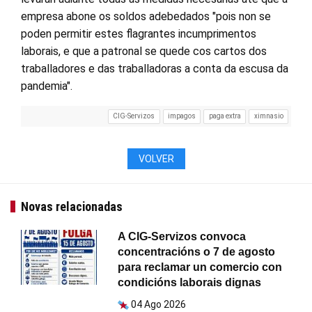
empresa abone os soldos adebedados "pois non se
poden permitir estes flagrantes incumprimentos
laborais, e que a patronal se quede cos cartos dos
traballadores e das traballadoras a conta da escusa da
pandemia".
CIG-Servizos
impagos
paga extra
ximnasio
VOLVER
Novas relacionadas
A CIG-Servizos convoca
concentracións o 7 de agosto
para reclamar un comercio con
condicións laborais dignas
04 Ago 2026