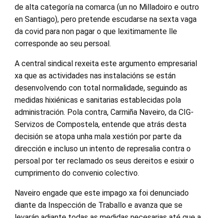
de alta categoría na comarca (un no Milladoiro e outro
en Santiago), pero pretende escudarse na sexta vaga
da covid para non pagar o que lexitimamente lle
corresponde ao seu persoal.
A central sindical rexeita este argumento empresarial
xa que as actividades nas instalacións se están
desenvolvendo con total normalidade, seguindo as
medidas hixiénicas e sanitarias establecidas pola
administración. Pola contra, Carmiña Naveiro, da CIG-
Servizos de Compostela, entende que atrás desta
decisión se atopa unha mala xestión por parte da
dirección e incluso un intento de represalia contra o
persoal por ter reclamado os seus dereitos e esixir o
cumprimento do convenio colectivo.
Naveiro engade que este impago xa foi denunciado
diante da Inspección de Traballo e avanza que se
levarán adiante todas as medidas necesarias até que a