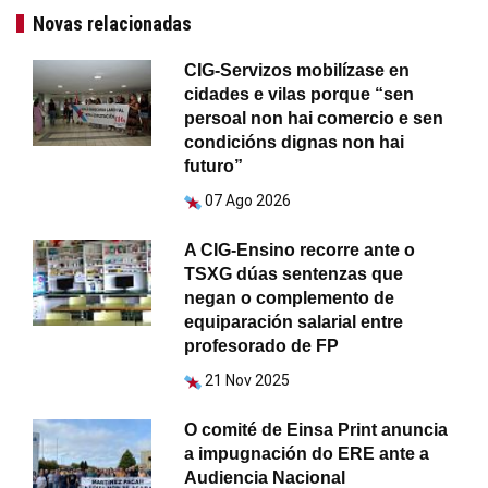
Novas relacionadas
CIG-Servizos mobilízase en
cidades e vilas porque “sen
persoal non hai comercio e sen
condicións dignas non hai
futuro”
07 Ago 2026
A CIG-Ensino recorre ante o
TSXG dúas sentenzas que
negan o complemento de
equiparación salarial entre
profesorado de FP
21 Nov 2025
O comité de Einsa Print anuncia
a impugnación do ERE ante a
Audiencia Nacional