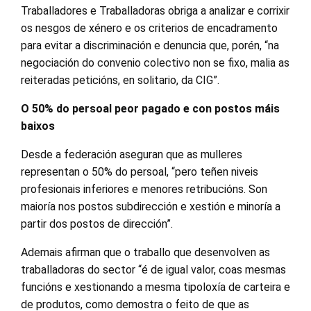
Traballadores e Traballadoras obriga a analizar e corrixir
os nesgos de xénero e os criterios de encadramento
para evitar a discriminación e denuncia que, porén, “na
negociación do convenio colectivo non se fixo, malia as
reiteradas peticións, en solitario, da CIG”.
O 50% do persoal peor pagado e con postos máis
baixos
Desde a federación aseguran que as mulleres
representan o 50% do persoal, “pero teñen niveis
profesionais inferiores e menores retribucións. Son
maioría nos postos subdirección e xestión e minoría a
partir dos postos de dirección”.
Ademais afirman que o traballo que desenvolven as
traballadoras do sector “é de igual valor, coas mesmas
funcións e xestionando a mesma tipoloxía de carteira e
de produtos, como demostra o feito de que as