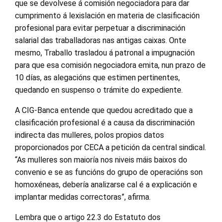
que se devolvese á comisión negociadora para dar
cumprimento á lexislación en materia de clasificación
profesional para evitar perpetuar a discriminación
salarial das traballadoras nas antigas caixas. Onte
mesmo, Traballo trasladou á patronal a impugnación
para que esa comisión negociadora emita, nun prazo de
10 días, as alegacións que estimen pertinentes,
quedando en suspenso o trámite do expediente.
A CIG-Banca entende que quedou acreditado que a
clasificación profesional é a causa da discriminación
indirecta das mulleres, polos propios datos
proporcionados por CECA a petición da central sindical.
“As mulleres son maioría nos niveis máis baixos do
convenio e se as funcións do grupo de operacións son
homoxéneas, debería analizarse cal é a explicación e
implantar medidas correctoras”, afirma.
Lembra que o artigo 22.3 do Estatuto dos