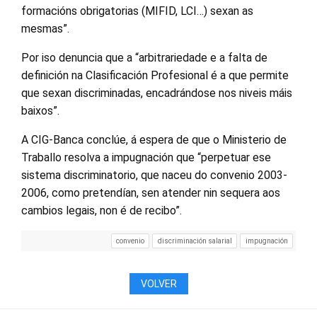
formacións obrigatorias (MIFID, LCI…) sexan as
mesmas”.
Por iso denuncia que a “arbitrariedade e a falta de
definición na Clasificación Profesional é a que permite
que sexan discriminadas, encadrándose nos niveis máis
baixos”.
A CIG-Banca conclúe, á espera de que o Ministerio de
Traballo resolva a impugnación que “perpetuar ese
sistema discriminatorio, que naceu do convenio 2003-
2006, como pretendían, sen atender nin sequera aos
cambios legais, non é de recibo”.
convenio
discriminación salarial
impugnación
VOLVER