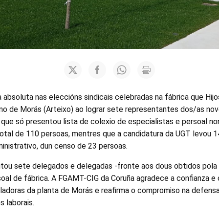
a absoluta nas eleccións sindicais celebradas na fábrica que Hijo
ono de Morás (Arteixo) ao lograr sete representantes dos/as nov
 que só presentou lista de colexio de especialistas e persoal non
otal de 110 persoas, mentres que a candidatura da UGT levou 1
inistrativo, dun censo de 23 persoas.
uitou sete delegados e delegadas -fronte aos dous obtidos pola
oal de fábrica. A FGAMT-CIG da Coruña agradece a confianza e 
alladoras da planta de Morás e reafirma o compromiso na defensa
s laborais.