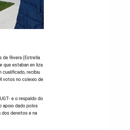
s de Rivera (Estrella
e que estaban en liza.
 cualificado, recibiu
4 votos no colexio de
 UGT- e o respaldo do
o apoio dado polos
 dos dereitos e na