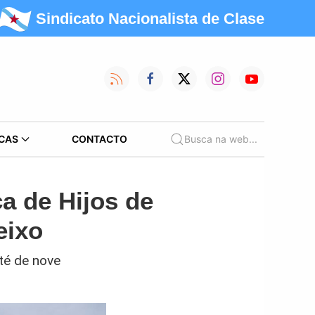
Sindicato Nacionalista de Clase
CAS
CONTACTO
Busca na web...
ca de Hijos de
eixo
té de nove