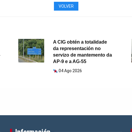
VOLVER
A CIG obtén a totalidade
da representación no
-
servizo de mantemento da
AP-9 e a AG-55
04 Ago 2026