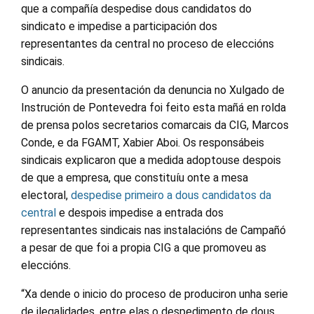
que a compañía despedise dous candidatos do
sindicato e impedise a participación dos
representantes da central no proceso de eleccións
sindicais.
O anuncio da presentación da denuncia no Xulgado de
Instrución de Pontevedra foi feito esta mañá en rolda
de prensa polos secretarios comarcais da CIG, Marcos
Conde, e da FGAMT, Xabier Aboi. Os responsábeis
sindicais explicaron que a medida adoptouse despois
de que a empresa, que constituíu onte a mesa
electoral,
despedise primeiro a dous candidatos da
central
e despois impedise a entrada dos
representantes sindicais nas instalacións de Campañó
a pesar de que foi a propia CIG a que promoveu as
eleccións.
“Xa dende o inicio do proceso de produciron unha serie
de ilegalidades, entre elas o despedimento de dous