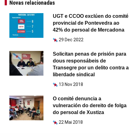
Novas relacionadas
UGT e CCOO exclúen do comité
provincial de Pontevedra ao
42% do persoal de Mercadona
29 Dec 2022
Solicitan penas de prisión para
dous responsábeis de
Transegre por un delito contra a
liberdade sindical
13 Nov 2018
O comité denuncia a
vulneración do dereito de folga
do persoal de Xustiza
22 Mai 2018