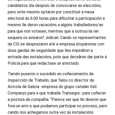
candidatos día despois de convocarse as eleccións,
pero onte mesmo optaron por constituír a mesa
electoral ás 6.00 horas para dificultar a participación e
mesmo lle deron vacacións a algúns traballadores/as
para que non votasen, mentres que a outros/as nin
sequera os avisaron”, indican. Cando os representantes
da CIG se desprazaron até a empresa atopáronse con
dous gardas de seguridade que lles impediron a
entrada das instalacións, polo que decidiron dar parte á
Policía para que redactase un atestado.
Tamén puxeron o sucedido en coñecemento da
Inspección de Traballo, que falou co director de
Avícola de Galicia -empresa do grupo catalán Vall
Companys para a que traballa Transegre- para coñecer
a postura da compañía. “Parece ser que lle dixeron que
fora un erro e que podiamos participar no proceso, pero
cando nos achegamos outra vez ás instalacións