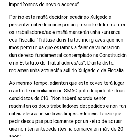
impedíronnos de novo o acceso”.
Por iso esta mañá decidiron acudir ao Xulgado a
presentar unha denuncia por un presunto delito contra
os traballadores/as e mañá manterán unha xuntanza
coa Fiscalía. “Trátase duns feitos moi graves que non
imos permitir, xa que estamos a falar da vulneración
dun dereito fundamental contemplado na Constitución
e no Estatuto do Traballadores/as”. Diante disto,
reclaman unha actuación áxil do Xulgado e da Fiscalía.
Ao mesmo tempo, adiantan que este xoves terá lugar
o acto de conciliación no SMAC polo despido de dous
candidatos da CIG. “Non haberá acordo senón
readmiten os dous traballadores despedidos e non fan
unhas eleccións sindicais limpas; ademais, terían que
pedir desculpas publicamente por un xeito de actuar
que non ten antecedentes na comarca en máis de 20
anos”.