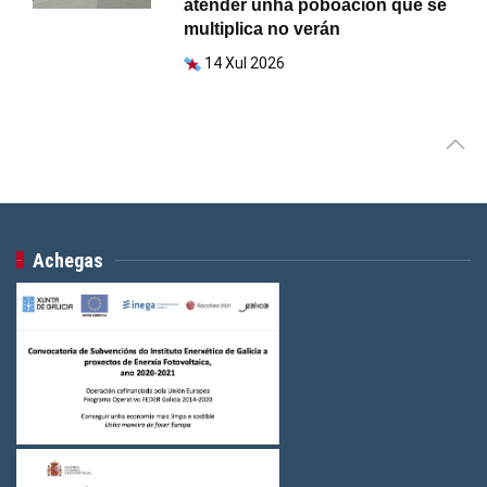
atender unha poboación que se
multiplica no verán
14 Xul 2026
Achegas