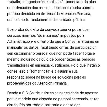
traballo, a negociación e aplicación inmediata do plan
de ordenación dos recursos humanos e unha aposta
política decidida en defensa da Atención Primaria,
como ámbito fundamental da sanidade pública.
Boa proba do éxito da convocatoria -a pesar dos
servizos mínimos “de máximos” impostos pola
Administración- é o feito de que a Consellaría teime en
manipular os datos, facilitando cifras de participación
sen discriminar o persoal que non pode facer folga e
mesmo incluír no cálculo de porcentaxes as persoas
traballadoras en ausencia xustificada. Polo que instan o
conselleiro a “tomar nota” e a asumir a súa
responsabilidade na busca de solucións para as
problemáticas da Atención Primaria.
Dende a CIG-Saúde insisten na necesidade de apostar
por un modelo que dispoña co persoal necesario, estea
distribuído por todo o territorio e conte con