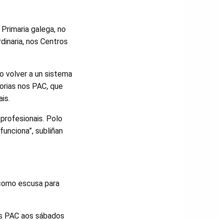
Primaria galega, no
dinaria, nos Centros
o volver a un sistema
orias nos PAC, que
is.
profesionais. Polo
unciona”, subliñan
como escusa para
dos PAC aos sábados