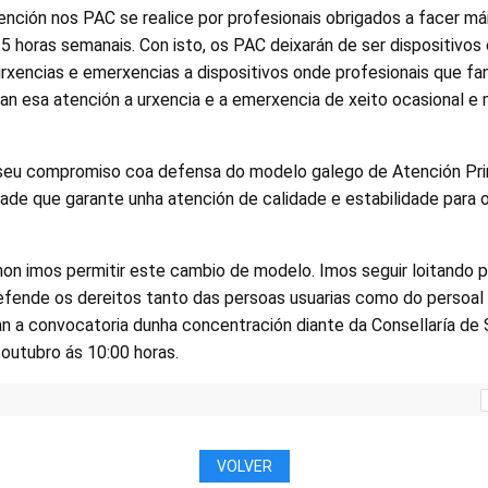
ención nos PAC se realice por profesionais obrigados a facer má
35 horas semanais. Con isto, os PAC deixarán de ser dispositivos
rxencias e emerxencias a dispositivos onde profesionais que fa
n esa atención a urxencia e a emerxencia de xeito ocasional e 
o seu compromiso coa defensa do modelo galego de Atención Pri
dade que garante unha atención de calidade e estabilidade para 
on imos permitir este cambio de modelo. Imos seguir loitando p
efende os dereitos tanto das persoas usuarias como do persoal 
an a convocatoria dunha concentración diante da Consellaría de
outubro ás 10:00 horas.
VOLVER