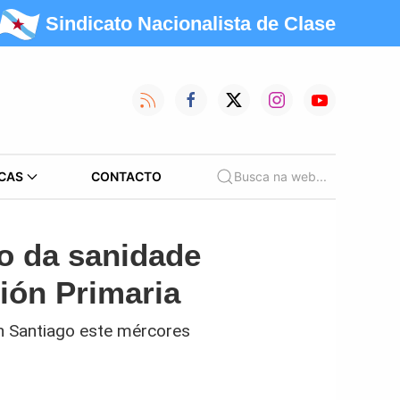
Sindicato Nacionalista de Clase
CAS
CONTACTO
Busca na web...
o da sanidade
ión Primaria
n Santiago este mércores