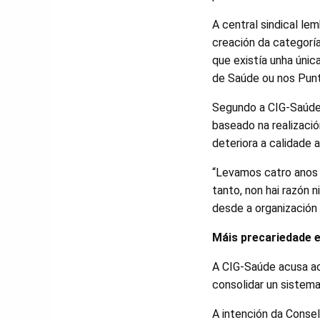
A central sindical le
creación da categoría
que existía unha únic
de Saúde ou nos Punt
Segundo a CIG-Saúde,
baseado na realizació
deteriora a calidade 
“Levamos catro anos c
tanto, non hai razón 
desde a organización 
Máis precariedade e
A CIG-Saúde acusa a
consolidar un sistema
A intención da Consel