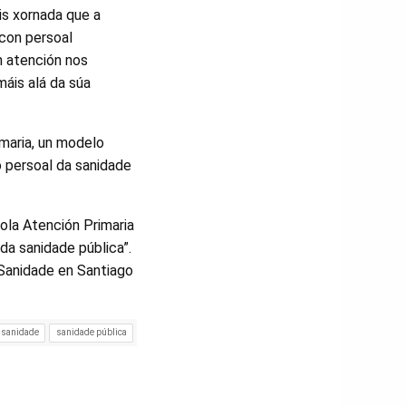
is xornada que a
 con persoal
n atención nos
máis alá da súa
maria, un modelo
o persoal da sanidade
ola Atención Primaria
da sanidade pública”.
 Sanidade en Santiago
sanidade
sanidade pública