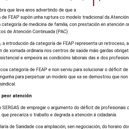
mbra que leva anos advertindo de que a
 de FEAP supón unha ruptura co modelo tradicional da Atención 
a categoría de medicina de familia, con prestación en atención or
os de Atención Continuada (PAC).
 a introdución da categoría de FEAP representa un retroceso, a
n de xornada ordinaria nos centros de saúde máis gardas obrigat
asistencial e empeora as condicións laborais das e dos profesiona
oa categoría de FEAP e non serviu para solucionar o déficit de 
ningunha para perpetuar un modelo que xa se demostrou que non f
sindical.
 peor atención
o SERGAS de empregar o argumento do déficit de profesionais 
 que precariza o traballo e degrada a atención á cidadanía.
laría de Sanidade coa ampliación, sen negociación, do horario 