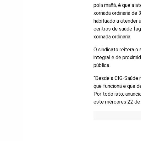
pola mañá, é que a at
xornada ordinaria de 
habituado a atender u
centros de saúde faga
xornada ordinaria.
O sindicato reitera 
integral e de proximi
pública.
“Desde a CIG-Saúde n
que funciona e que d
Por todo isto, anunci
este mércores 22 de 