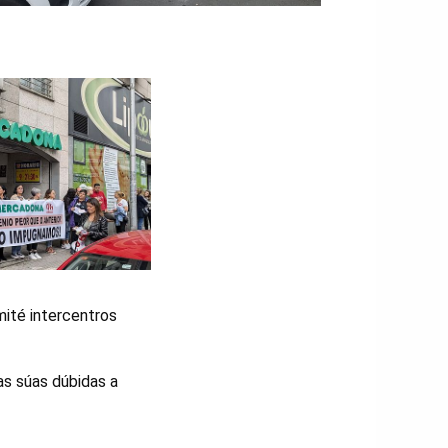
mité intercentros
as súas dúbidas a