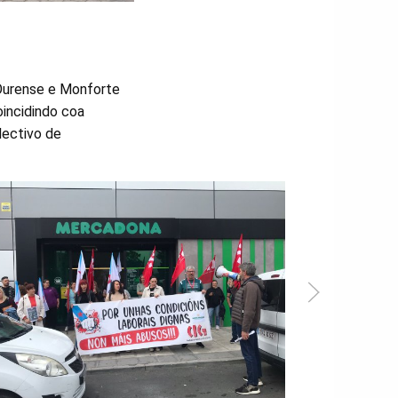
 Ourense e Monforte
incidindo coa
lectivo de