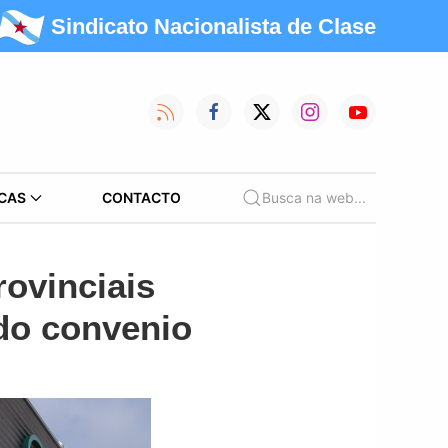
Sindicato Nacionalista de Clase
CAS
CONTACTO
Busca na web...
ovinciais
do convenio