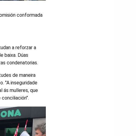
 comisión conformada
udan a reforzar a
de baixa. Dúas
as condenatorias.
itudes de maneira
o. "A inseguridade
l ás mulleres, que
conciliación".