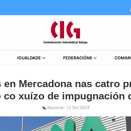
IGUALDADE
FEDERACIÓNS
COMAR
s en Mercadona nas catro pr
o co xuízo de impugnación 
Nacional - 12 Set 2024