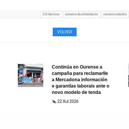
CIG-Servizos
comercio de alimentación
convenio colectivo
VOLVER
Continúa en Ourense a
campaña para reclamarlle
a Mercadona información
e garantías laborais ante o
novo modelo de tenda
22 Xul 2026