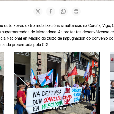
zou este xoves catro mobilizacións simultáneas na Coruña, Vigo,
s supermercados de Mercadona. As protestas desenvólvense co
ncia Nacional en Madrid do xuízo de impugnación do convenio co
manda presentada pola CIG.
Ourense