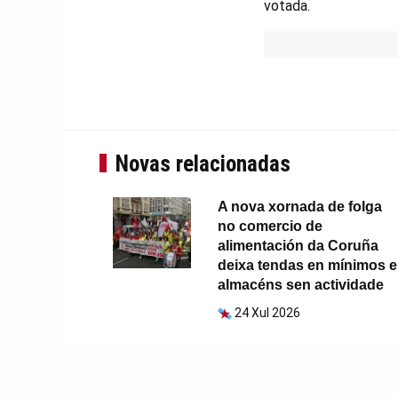
votada.
Novas relacionadas
A nova xornada de folga
no comercio de
alimentación da Coruña
deixa tendas en mínimos e
almacéns sen actividade
24 Xul 2026