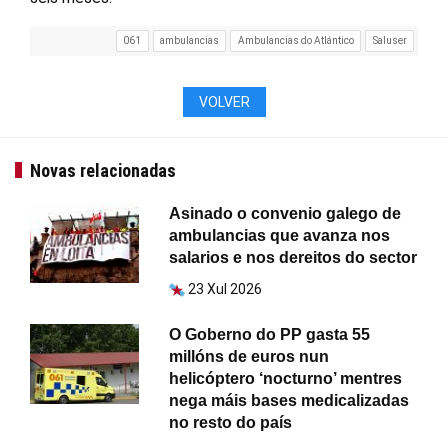
061
ambulancias
Ambulancias do Atlántico
Saluser
VOLVER
Novas relacionadas
Asinado o convenio galego de
ambulancias que avanza nos
salarios e nos dereitos do sector
23 Xul 2026
O Goberno do PP gasta 55
millóns de euros nun
helicóptero ‘nocturno’ mentres
nega máis bases medicalizadas
no resto do país