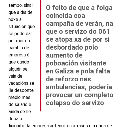
tempo, sinal
O feito de que a folga
que a día de
coincida coa
hoxe a
campaña de verán, na
situación que
que o servizo do 061
se pode dar
se atopa xa de por si
por mor do
desbordado polo
cambio de
aumento de
empresa é
que cando
poboación visitante
alguén se
en Galiza e pola falta
vaia de
de reforzo nas
vacacións se
ambulancias, podería
lle desconte
provocar un completo
medio mes
colapso do servizo
de salario e
aínda se lle
deba o
finiquito da empresa anterior, os atrasos e a paga de