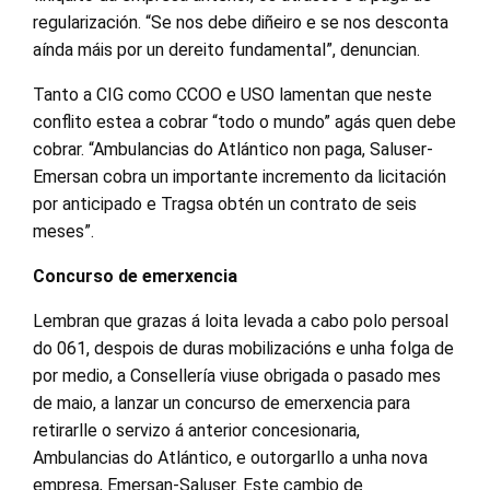
regularización. “Se nos debe diñeiro e se nos desconta
aínda máis por un dereito fundamental”, denuncian.
Tanto a CIG como CCOO e USO lamentan que neste
conflito estea a cobrar “todo o mundo” agás quen debe
cobrar. “Ambulancias do Atlántico non paga, Saluser-
Emersan cobra un importante incremento da licitación
por anticipado e Tragsa obtén un contrato de seis
meses”.
Concurso de emerxencia
Lembran que grazas á loita levada a cabo polo persoal
do 061, despois de duras mobilizacións e unha folga de
por medio, a Consellería viuse obrigada o pasado mes
de maio, a lanzar un concurso de emerxencia para
retirarlle o servizo á anterior concesionaria,
Ambulancias do Atlántico, e outorgarllo a unha nova
empresa, Emersan-Saluser. Este cambio de