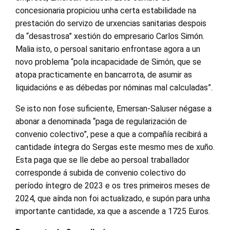
concesionaria propiciou unha certa estabilidade na
prestación do servizo de urxencias sanitarias despois
da “desastrosa” xestión do empresario Carlos Simón.
Malia isto, o persoal sanitario enfrontase agora a un
novo problema “pola incapacidade de Simón, que se
atopa practicamente en bancarrota, de asumir as
liquidacións e as débedas por nóminas mal calculadas”.
Se isto non fose suficiente, Emersan-Saluser négase a
abonar a denominada “paga de regularización de
convenio colectivo”, pese a que a compañía recibirá a
cantidade íntegra do Sergas este mesmo mes de xuño.
Esta paga que se lle debe ao persoal traballador
corresponde á subida de convenio colectivo do
período íntegro de 2023 e os tres primeiros meses de
2024, que aínda non foi actualizado, e supón para unha
importante cantidade, xa que a ascende a 1725 Euros.