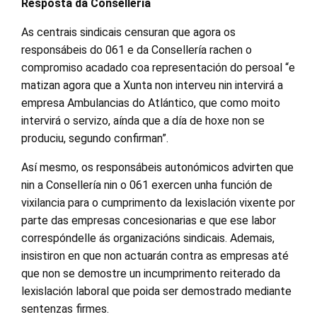
Resposta da Consellería
As centrais sindicais censuran que agora os
responsábeis do 061 e da Consellería rachen o
compromiso acadado coa representación do persoal “e
matizan agora que a Xunta non interveu nin intervirá a
empresa Ambulancias do Atlántico, que como moito
intervirá o servizo, aínda que a día de hoxe non se
produciu, segundo confirman”.
Así mesmo, os responsábeis autonómicos advirten que
nin a Consellería nin o 061 exercen unha función de
vixilancia para o cumprimento da lexislación vixente por
parte das empresas concesionarias e que ese labor
correspóndelle ás organizacións sindicais. Ademais,
insistiron en que non actuarán contra as empresas até
que non se demostre un incumprimento reiterado da
lexislación laboral que poida ser demostrado mediante
sentenzas firmes.