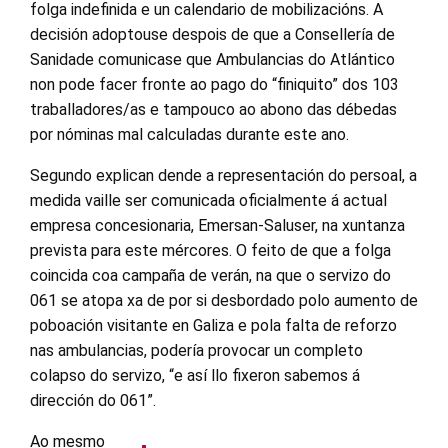
folga indefinida e un calendario de mobilizacións. A
decisión adoptouse despois de que a Consellería de
Sanidade comunicase que Ambulancias do Atlántico
non pode facer fronte ao pago do “finiquito” dos 103
traballadores/as e tampouco ao abono das débedas
por nóminas mal calculadas durante este ano.
Segundo explican dende a representación do persoal, a
medida vaille ser comunicada oficialmente á actual
empresa concesionaria, Emersan-Saluser, na xuntanza
prevista para este mércores. O feito de que a folga
coincida coa campaña de verán, na que o servizo do
061 se atopa xa de por si desbordado polo aumento de
poboación visitante en Galiza e pola falta de reforzo
nas ambulancias, podería provocar un completo
colapso do servizo, “e así llo fixeron sabemos á
dirección do 061”.
Ao mesmo