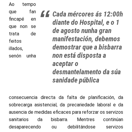
Ao tempo
que fan
Cada mércores ás 12:00h
fincapé en
diante do Hospital, e o 1
que non se
de agosto nunha gran
trata de
manifestación, debemos
feitos
demostrar que a bisbarra
illados,
non está disposta a
senón unha
aceptar o
desmantelamento da súa
sanidade pública
consecuencia directa da falta de planificación, da
sobrecarga asistencial, da precariedade laboral e da
ausencia de medidas eficaces para reforzar os servizos
sanitarios da bisbarra. Mentres continúan
desaparecendo ou debilitándose servizos