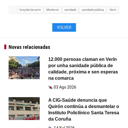
hospital de verín
Monterrei
sanidade
sanidade pública
Verín
VOLVER
Novas relacionadas
12.000 persoas claman en Verín
por unha sanidade pública de
calidade, próxima e sen esperas
na comarca
03 Ago 2026
A CIG-Saúde denuncia que
Quirón continúa a desmantelar o
Instituto Policlínico Santa Teresa
da Coruña
14 Xul 2026