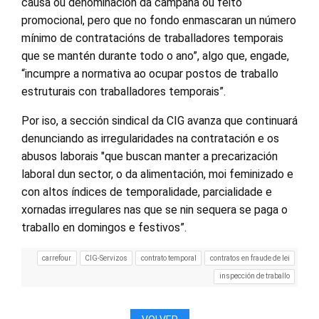
causa ou denominación da campaña ou feito
promocional, pero que no fondo enmascaran un número
mínimo de contratacións de traballadores temporais
que se mantén durante todo o ano”, algo que, engade,
“incumpre a normativa ao ocupar postos de traballo
estruturais con traballadores temporais”.
Por iso, a sección sindical da CIG avanza que continuará
denunciando as irregularidades na contratación e os
abusos laborais "que buscan manter a precarización
laboral dun sector, o da alimentación, moi feminizado e
con altos índices de temporalidade, parcialidade e
xornadas irregulares nas que se nin sequera se paga o
traballo en domingos e festivos”.
carrefour
CIG-Servizos
contrato temporal
contratos en fraude de lei
inspección de traballo