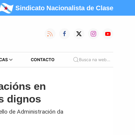
Sindicato Nacionalista de Clase
CAS
CONTACTO
Busca na web...
acións en
s dignos
ello de Administración da