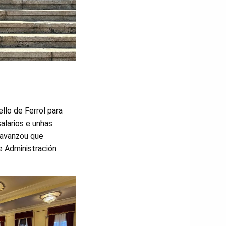
llo de Ferrol para
alarios e unhas
a avanzou que
e Administración