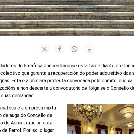
alladores de Emafesa concentráronse esta tarde diante do Conce
colectivo que garanta a recuperación do poder adquisitivo dos s
ignas. Esta é a primeira protesta convocada polo comité, que x
lizacións e non descarta a convocatoria de folga se o Consello d
s súas demandas.
Emafesa é a empresa mixta
zo de auga do Concello de
lo de Administración está
 de Ferrol. Por iso, o lugar