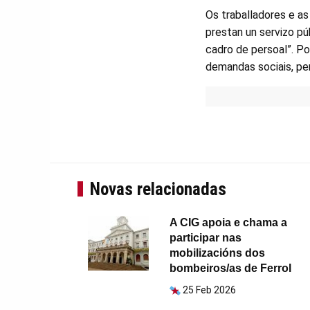
Os traballadores e as
prestan un servizo p
cadro de persoal”. Po
demandas sociais, per
Novas relacionadas
A CIG apoia e chama a
participar nas
mobilizacións dos
bombeiros/as de Ferrol
25 Feb 2026