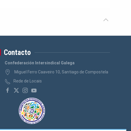
Contacto
Confederación Intersindical Galega
Miguel Ferro Caaveiro 10, Santiago de Compostela
Rede de Locais