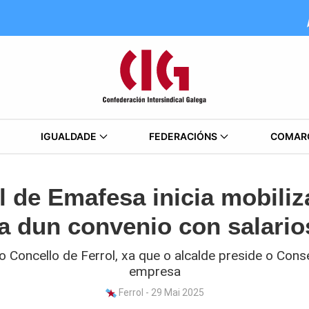
IGUALDADE
FEDERACIÓNS
COMAR
l de Emafesa inicia mobiliz
 dun convenio con salario
 Concello de Ferrol, xa que o alcalde preside o Cons
empresa
Ferrol - 29 Mai 2025