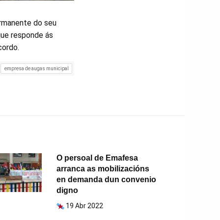
ermanente do seu
 que responde ás
cordo.
empresa de augas municipal
O persoal de Emafesa
arranca as mobilizacións
en demanda dun convenio
digno
19 Abr 2022