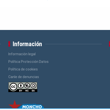
Información
Información legal
Política Protección Datos
Política de cookies
Canle de denuncias