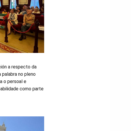
ción a respecto da
 palabra no pleno
a o persoal e
sabilidade como parte