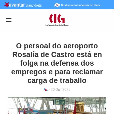
Sindicato Nacionalista de Clase
O persoal do aeroporto
Rosalía de Castro está en
folga na defensa dos
empregos e para reclamar
carga de traballo
- 20 Out 2025