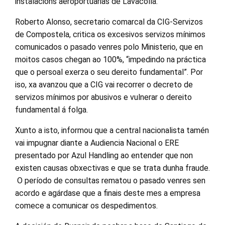
instalacións aeroportuarias de Lavacolla.
Roberto Alonso, secretario comarcal da CIG-Servizos
de Compostela, critica os excesivos servizos mínimos
comunicados o pasado venres polo Ministerio, que en
moitos casos chegan ao 100%, “impedindo na práctica
que o persoal exerza o seu dereito fundamental”. Por
iso, xa avanzou que a CIG vai recorrer o decreto de
servizos mínimos por abusivos e vulnerar o dereito
fundamental á folga.
Xunto a isto, informou que a central nacionalista tamén
vai impugnar diante a Audiencia Nacional o ERE
presentado por Azul Handling ao entender que non
existen causas obxectivas e que se trata dunha fraude.
O período de consultas rematou o pasado venres sen
acordo e agárdase que a finais deste mes a empresa
comece a comunicar os despedimentos.