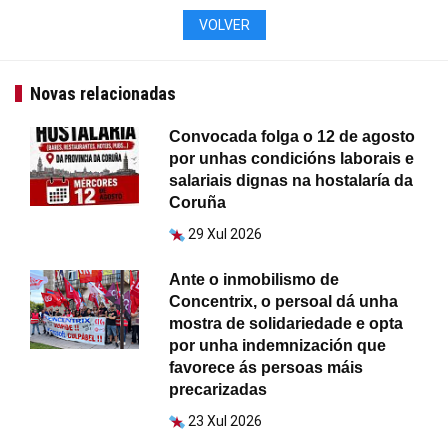
VOLVER
Novas relacionadas
Convocada folga o 12 de agosto
por unhas condicións laborais e
salariais dignas na hostalaría da
Coruña
29 Xul 2026
Ante o inmobilismo de
Concentrix, o persoal dá unha
mostra de solidariedade e opta
por unha indemnización que
favorece ás persoas máis
precarizadas
23 Xul 2026