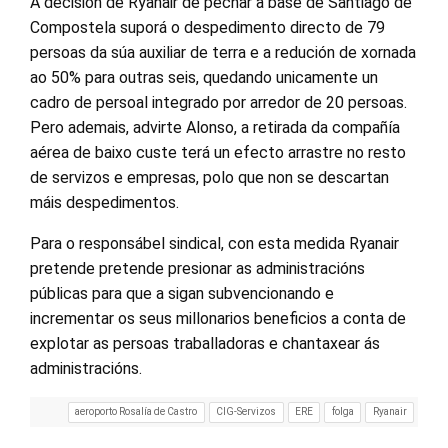
A decisión de Ryanair de pechar a base de Santiago de
Compostela suporá o despedimento directo de 79
persoas da súa auxiliar de terra e a redución de xornada
ao 50% para outras seis, quedando unicamente un
cadro de persoal integrado por arredor de 20 persoas.
Pero ademais, advirte Alonso, a retirada da compañía
aérea de baixo custe terá un efecto arrastre no resto
de servizos e empresas, polo que non se descartan
máis despedimentos.
Para o responsábel sindical, con esta medida Ryanair
pretende pretende presionar as administracións
públicas para que a sigan subvencionando e
incrementar os seus millonarios beneficios a conta de
explotar as persoas traballadoras e chantaxear ás
administracións.
aeroporto Rosalía de Castro
CIG-Servizos
ERE
folga
Ryanair