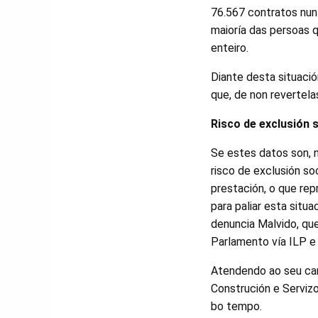
76.567 contratos nun 
maioría das persoas 
enteiro.
Diante desta situació
que, de non revertela
Risco de exclusión s
Se estes datos son, 
risco de exclusión so
prestación, o que rep
para paliar esta situa
denuncia Malvido, q
Parlamento vía ILP e 
Atendendo ao seu car
Construción e Serviz
bo tempo.