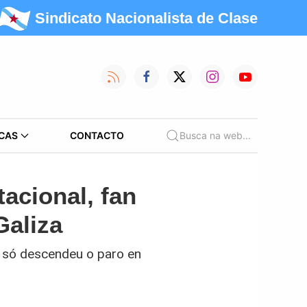
Sindicato Nacionalista de Clase
CAS
CONTACTO
Busca na web...
acional, fan
Galiza
 só descendeu o paro en