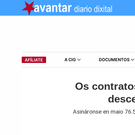
A CIG
DOCUMENTOS
AFÍLIATE
Os contrato
desce
Asináronse en maio 76.