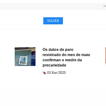
2
VOLVER
Os datos de paro
rexistrado do mes de maio
confirman o medre da
precariedade
03 Xun 2025