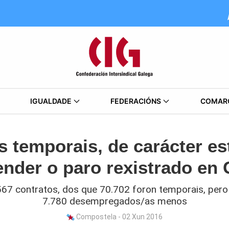
IGUALDADE
FEDERACIÓNS
COMAR
s temporais, de carácter est
nder o paro rexistrado en 
567 contratos, dos que 70.702 foron temporais, pero
7.780 desempregados/as menos
Compostela - 02 Xun 2016