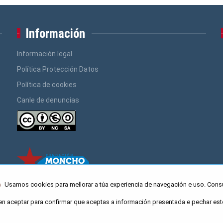
Información
Información legal
Política Protección Datos
Política de cookies
Canle de denuncias
Usamos cookies para mellorar a túa experiencia de navegación e uso. Cons
en aceptar para confirmar que aceptas a información presentada e pechar est
ro Caaveiro 10, Santiago de Compostela