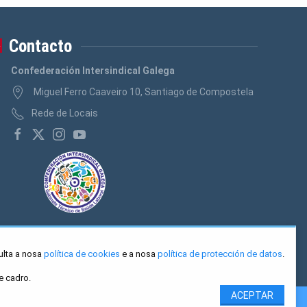
Contacto
Confederación Intersindical Galega
Miguel Ferro Caaveiro 10, Santiago de Compostela
Rede de Locais
ulta a nosa
política de cookies
e a nosa
política de protección de datos
.
e cadro.
ACEPTAR