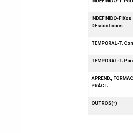
INDEFINIDO-T. Parc
INDEFINIDO-FiXos
DEscontinuos
TEMPORAL-T. Com
TEMPORAL-T. Parc
APREND., FORMAC
PRÁCT.
OUTROS(*)