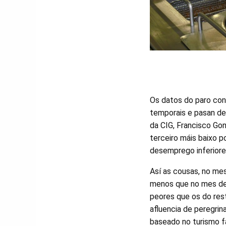
Os datos do paro cons
temporais e pasan de
da CIG, Francisco Go
terceiro máis baixo 
desemprego inferiore
Así as cousas, no mes
menos que no mes de 
peores que os do res
afluencia de peregri
baseado no turismo f