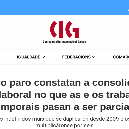
IGUALDADE
FEDERACIÓNS
COMAR
o paro constatan a consol
aboral no que as e os trab
emporais pasan a ser parcia
is indefinidos máis que se duplicaron desde 2009 e o
multiplicáronse por seis