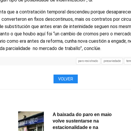
enta que a contratación temporal descendeu porque desaparece
e converteron en fixos descontinuos, mais os contratos por circ
de substitución que antes eran de interinidade seguen nos mesm
tanto o que houbo aquí foi “un cambio de cromos pero o mercad
ario como era antes da reforma, cunha nova cuestión a engadir, 
da parcialidade no mercado de traballo”, conclúe.
paro rexistrado
precariedade
tem
VOLVER
A baixada do paro en maio
volve sustentarse na
estacionalidade e na