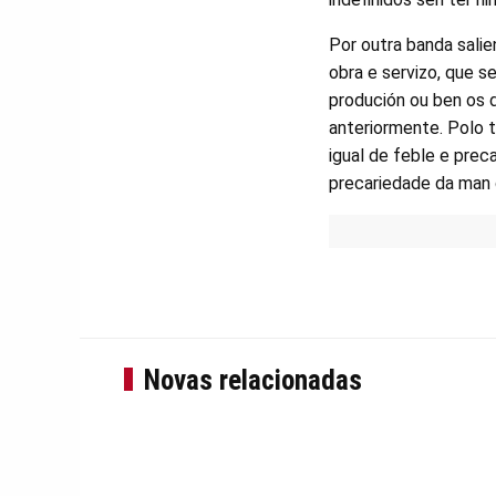
Por outra banda sali
obra e servizo, que s
produción ou ben os 
anteriormente. Polo 
igual de feble e prec
precariedade da man 
Novas relacionadas