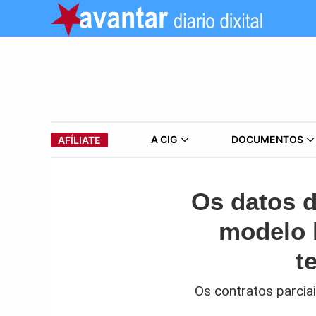
A CIG
DOCUMENTOS
AFÍLIATE
Os datos d
modelo l
t
Os contratos parcia