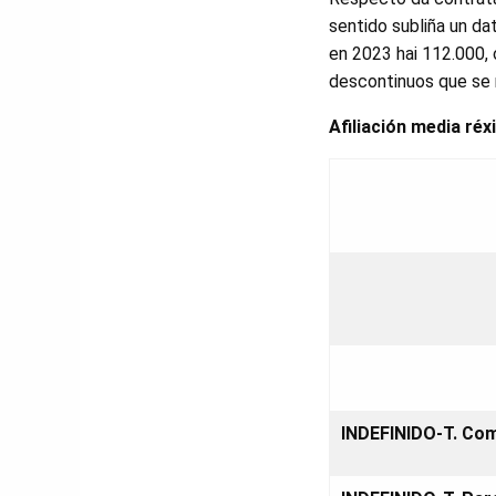
sentido subliña un da
en 2023 hai 112.000, 
descontinuos que se 
Afiliación media réx
INDEFINIDO-T. Co