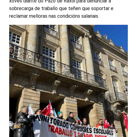
xoves diante do Pazo de Raxoi para denunciar a
sobrecarga de traballo que teñen que soportar e
reclamar melloras nas condicións salariais.