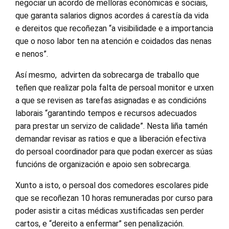
negociar un acordo de melloras económicas e sociais,
que garanta salarios dignos acordes á carestía da vida
e dereitos que recoñezan “a visibilidade e a importancia
que o noso labor ten na atención e coidados das nenas
e nenos”.
Así mesmo, advirten da sobrecarga de traballo que
teñen que realizar pola falta de persoal monitor e urxen
a que se revisen as tarefas asignadas e as condicións
laborais “garantindo tempos e recursos adecuados
para prestar un servizo de calidade”. Nesta liña tamén
demandar revisar as ratios e que a liberación efectiva
do persoal coordinador para que podan exercer as súas
funcións de organización e apoio sen sobrecarga.
Xunto a isto, o persoal dos comedores escolares pide
que se recoñezan 10 horas remuneradas por curso para
poder asistir a citas médicas xustificadas sen perder
cartos, e “dereito a enfermar” sen penalización.