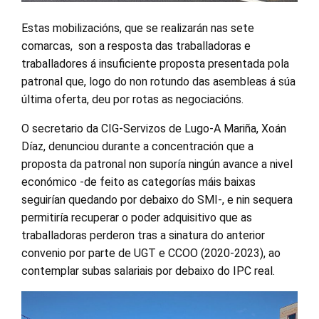
Estas mobilizacións, que se realizarán nas sete
comarcas, son a resposta das traballadoras e
traballadores á insuficiente proposta presentada pola
patronal que, logo do non rotundo das asembleas á súa
última oferta, deu por rotas as negociacións.
O secretario da CIG-Servizos de Lugo-A Mariña, Xoán
Díaz, denunciou durante a concentración que a
proposta da patronal non suporía ningún avance a nivel
económico -de feito as categorías máis baixas
seguirían quedando por debaixo do SMI-, e nin sequera
permitiría recuperar o poder adquisitivo que as
traballadoras perderon tras a sinatura do anterior
convenio por parte de UGT e CCOO (2020-2023), ao
contemplar subas salariais por debaixo do IPC real.