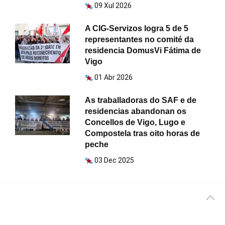
09 Xul 2026
A CIG-Servizos logra 5 de 5
representantes no comité da
residencia DomusVi Fátima de
Vigo
01 Abr 2026
As traballadoras do SAF e de
residencias abandonan os
Concellos de Vigo, Lugo e
Compostela tras oito horas de
peche
03 Dec 2025