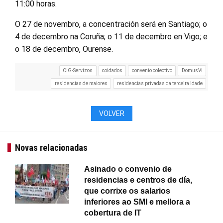
11:00 horas.
O 27 de novembro, a concentración será en Santiago; o
4 de decembro na Coruña; o 11 de decembro en Vigo; e
o 18 de decembro, Ourense.
CIG-Servizos
coidados
convenio colectivo
DomusVi
residencias de maiores
residencias privadas da terceira idade
VOLVER
Novas relacionadas
Asinado o convenio de
residencias e centros de día,
que corrixe os salarios
inferiores ao SMI e mellora a
cobertura de IT