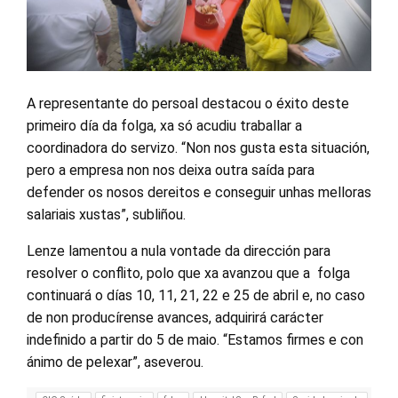
A representante do persoal destacou o éxito deste
primeiro día da folga, xa só acudiu traballar a
coordinadora do servizo. “Non nos gusta esta situación,
pero a empresa non nos deixa outra saída para
defender os nosos dereitos e conseguir unhas melloras
salariais xustas”, subliñou.
Lenze lamentou a nula vontade da dirección para
resolver o conflito, polo que xa avanzou que a folga
continuará o días 10, 11, 21, 22 e 25 de abril e, no caso
de non producírense avances, adquirirá carácter
indefinido a partir do 5 de maio. “Estamos firmes e con
ánimo de pelexar”, aseverou.