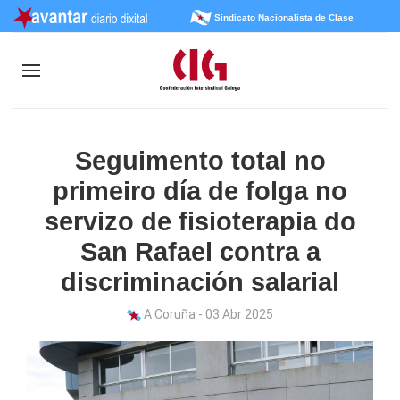
Sindicato Nacionalista de Clase
Seguimento total no
primeiro día de folga no
servizo de fisioterapia do
San Rafael contra a
discriminación salarial
A Coruña - 03 Abr 2025