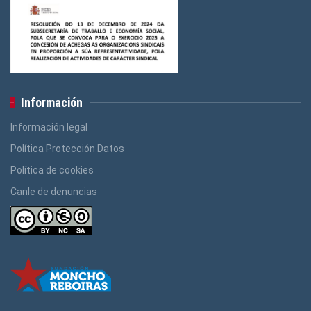
Información
Información legal
Política Protección Datos
Política de cookies
Canle de denuncias