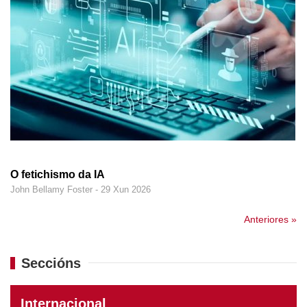
O fetichismo da IA
John Bellamy Foster - 29 Xun 2026
Anteriores »
Seccións
Internacional