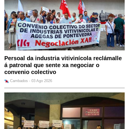
Persoal da industria vitivinícola reclámalle
á patronal que sente xa negociar o
convenio colectivo
Cambados - 03 Ago 2026