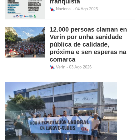
franquista
Nacional - 04 Ago 2026
12.000 persoas claman en
Verín por unha sanidade
pública de calidade,
próxima e sen esperas na
comarca
Verín - 03 Ago 2026