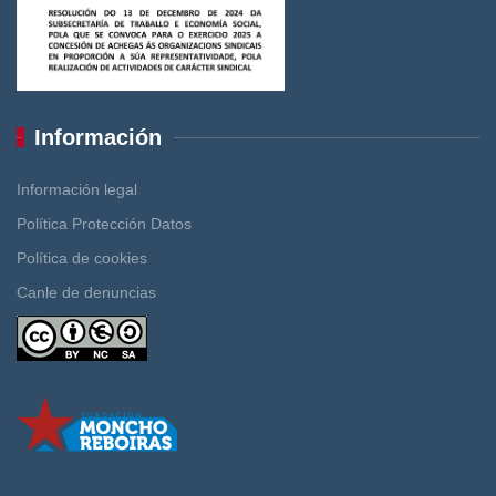
Información
Información legal
Política Protección Datos
Política de cookies
Canle de denuncias