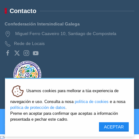
Contacto
Confederación Intersindical Galega
Miguel Ferro Caaveiro 10, Santiago de Compostela
Rede de Locais
Usamos cookies para mellorar a túa experiencia de
navegación e uso. Consulta a nosa
política de cookies
e a nosa
política de protección de datos
.
Preme en aceptar para confirmar que aceptas a información
2026 CIG. Confederación Intersindical Galega - Miguel Ferro
presentada e pechar este cadro.
Caaveiro 10, Santiago de Compostela
ACEPTAR