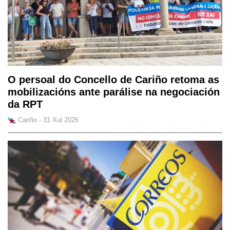
O persoal do Concello de Cariño retoma as
mobilizacións ante parálise na negociación
da RPT
Cariño - 31 Xul 2026