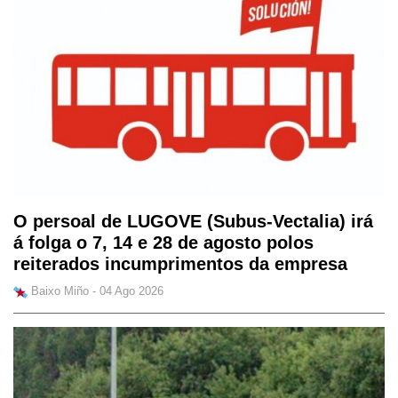
O persoal de LUGOVE (Subus-Vectalia) irá
á folga o 7, 14 e 28 de agosto polos
reiterados incumprimentos da empresa
Baixo Miño - 04 Ago 2026