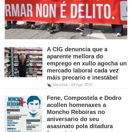
A CIG denuncia que a
aparente mellora do
emprego en xullo agocha un
mercado laboral cada vez
máis precario e inestábel
Nacional - 04 Ago 2026
Fene, Compostela e Dodro
acollen homenaxes a
Moncho Reboiras no
aniversario do seu
asasinato pola ditadura