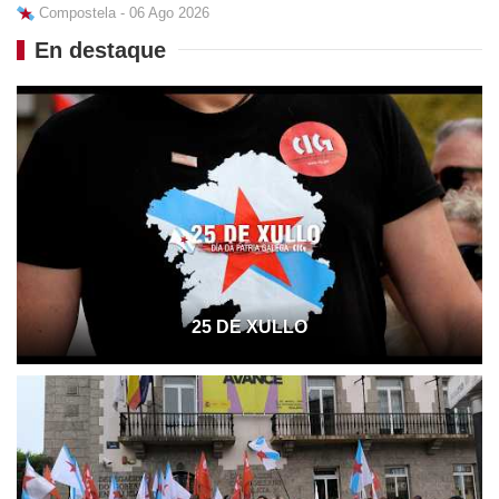
Compostela - 06 Ago 2026
En destaque
25 DE XULLO