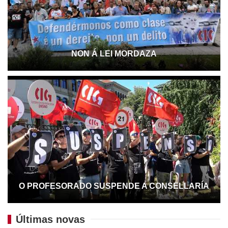
NON Á LEI MORDAZA
O PROFESORADO SUSPENDE A CONSELLARÍA
Últimas novas