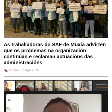
As traballadoras do SAF de Muxía advirten
que os problemas na organización
continúan e reclaman actuacións das
administracións
Muxía - 03 Ago 2026