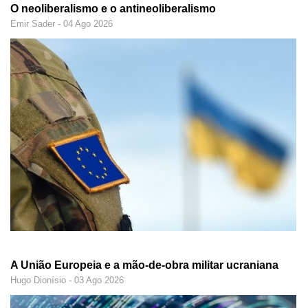
O neoliberalismo e o antineoliberalismo
Emir Sader - 04 Ago 2026
A União Europeia e a mão-de-obra militar ucraniana
Hugo Dionísio - 03 Ago 2026