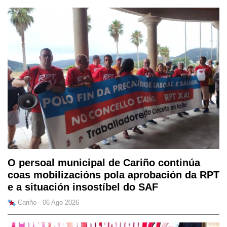
O persoal municipal de Cariño continúa
coas mobilizacións pola aprobación da RPT
e a situación insostíbel do SAF
Cariño - 06 Ago 2026