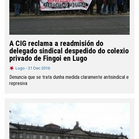
A CIG reclama a readmisión do
delegado sindical despedido do colexio
privado de Fingoi en Lugo
Lugo -
21 Dec 2016
Denuncia que se trata dunha medida claramente antisindical e
represiva