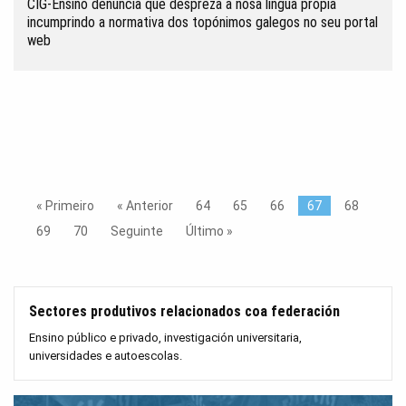
CIG-Ensino denuncia que despreza a nosa lingua propia
incumprindo a normativa dos topónimos galegos no seu portal
web
« Primeiro
« Anterior
64
65
66
67
68
69
70
Seguinte
Último »
Sectores produtivos relacionados coa federación
Ensino público e privado, investigación universitaria,
universidades e autoescolas.