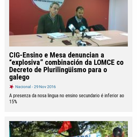
CIG-Ensino e Mesa denuncian a
“explosiva” combinación da LOMCE co
Decreto de Plurilingüismo para o
galego
Nacional -
29 Nov 2016
A presenza da nosa lingua no ensino secundario é inferior ao
15%