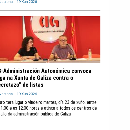
Nacional -
19 Xun 2026
G-Administración Autonómica convoca
lga na Xunta de Galiza contra o
ecretazo” de listas
Nacional -
19 Xun 2026
aro terá lugar o vindeiro martes, día 23 de xuño, entre
11:00 e as 12:00 horas e atinxe a todos os centros de
ballo da administración pública de Galiza