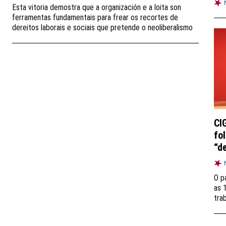
Esta vitoria demostra que a organización e a loita son
ferramentas fundamentais para frear os recortes de
dereitos laborais e sociais que pretende o neoliberalismo
CI
fo
“d
O p
as 
tra