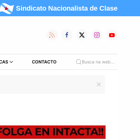
Sindicato Nacionalista de Clase
CAS
CONTACTO
Busca na web...