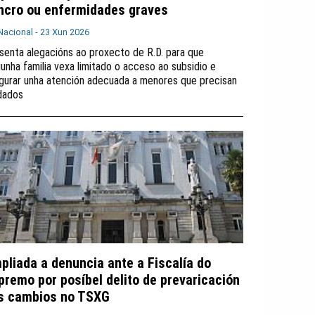
ncro ou enfermidades graves
Nacional -
23 Xun 2026
senta alegacións ao proxecto de R.D. para que
gunha familia vexa limitado o acceso ao subsidio e
gurar unha atención adecuada a menores que precisan
dados
pliada a denuncia ante a Fiscalía do
premo por posíbel delito de prevaricación
s cambios no TSXG