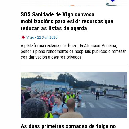
SOS Sanidade de Vigo convoca
mobilizacións para esixir recursos que
reduzan as listas de agarda
Vigo -
22 Xun 2026
A plataforma reclama o reforzo da Atención Primaria,
poñer a pleno rendemento os hospitais públicos e rematar
coa derivación a centros privados
As dúas primeiras xornadas de folga no