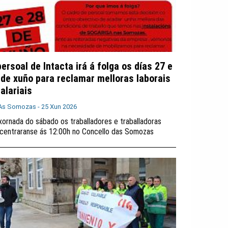
persoal de Intacta irá á folga os días 27 e
 de xuño para reclamar melloras laborais
alariais
As Somozas -
25 Xun 2026
xornada do sábado os traballadores e traballadoras
centraranse ás 12:00h no Concello das Somozas