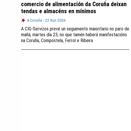
comercio de alimentación da Coruña deixan
tendas e almacéns en mínimos
A Coruña -
22 Xun 2026
A CIG-Servizos prevé un seguimento maioritario no paro de
mañá, martes día 23, no que tamén haberá manifestacións
na Coruña, Compostela, Ferrol e Ribeira