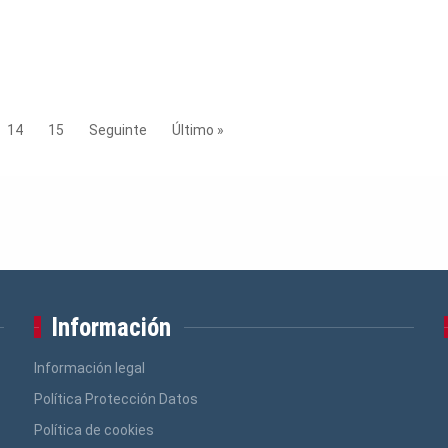
14
15
Seguinte
Último »
Información
Información legal
Política Protección Datos
Política de cookies