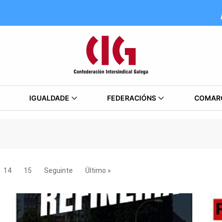
IGUALDADE
FEDERACIÓNS
COMAR
14
15
Seguinte
Último »