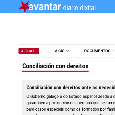
A CIG
DOCUMENTOS
AFÍLIATE
Conciliación con dereitos
Conciliación con dereitos ante as neces
O Goberno galego e do Estado español desde a o 
garantisen a protección das persoas que se fan
para casos especiais como os formados por famil