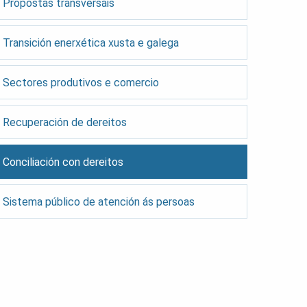
Propostas transversais
Transición enerxética xusta e galega
Sectores produtivos e comercio
Recuperación de dereitos
Conciliación con dereitos
Sistema público de atención ás persoas