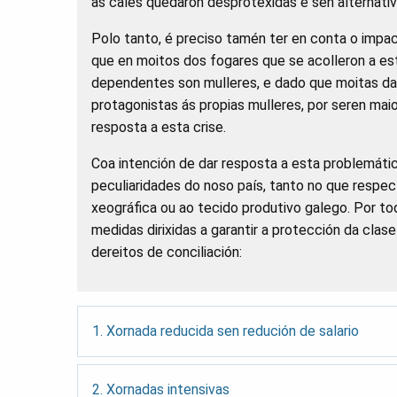
as cales quedaron desprotexidas e sen alternativ
Polo tanto, é preciso tamén ter en conta o impac
que en moitos dos fogares que se acolleron a es
dependentes son mulleres, e dado que moitas da
protagonistas ás propias mulleres, por seren ma
resposta a esta crise.
Coa intención de dar resposta a esta problemátic
peculiaridades do noso país, tanto no que respec
xeográfica ou ao tecido produtivo galego. Por t
medidas dirixidas a garantir a protección da clas
dereitos de conciliación:
1. Xornada reducida sen redución de salario
2. Xornadas intensivas