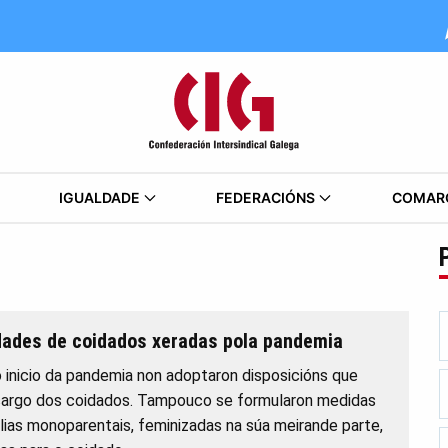
IGUALDADE
FEDERACIÓNS
COMAR
idades de coidados xeradas pola pandemia
inicio da pandemia non adoptaron disposicións que
 cargo dos coidados. Tampouco se formularon medidas
ias monoparentais, feminizadas na súa meirande parte,