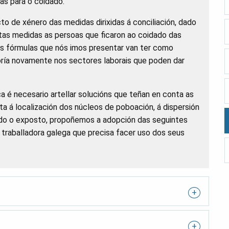
as para o coidado.
to de xénero das medidas dirixidas á conciliación, dado
tas medidas as persoas que ficaron ao coidado das
s fórmulas que nós imos presentar van ter como
ioría novamente nos sectores laborais que poden dar
a é necesario artellar solucións que teñan en conta as
ta á localización dos núcleos de poboación, á dispersión
odo o exposto, propoñemos a adopción das seguintes
e traballadora galega que precisa facer uso dos seus