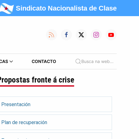
Sindicato Nacionalista de Clase
CAS
CONTACTO
Busca na web...
Propostas fronte á crise
Presentación
Plan de recuperación