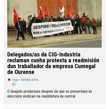
Delegados/as da CIG-Industria
reclaman cunha protesta a readmisión
dun traballador da empresa Cumegal
de Ourense
Vigo -
04 Mar 2016
O despido produciuse despois de que se presentase ás
eleccións sindicais na candidatura da central