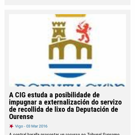
A CIG estuda a posibilidade de
impugnar a externalización do servizo
de recollida de lixo da Deputación de
Ourense
Vigo -
03 Mar 2016
A central baralla presentar un recurso no Tribunal Supremo