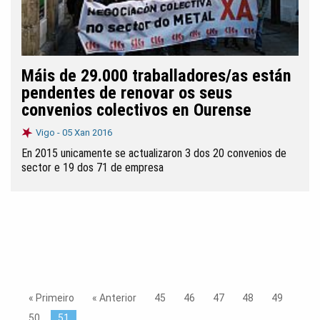
Máis de 29.000 traballadores/as están
pendentes de renovar os seus
convenios colectivos en Ourense
Vigo -
05 Xan 2016
En 2015 unicamente se actualizaron 3 dos 20 convenios de
sector e 19 dos 71 de empresa
« Primeiro
« Anterior
45
46
47
48
49
50
51