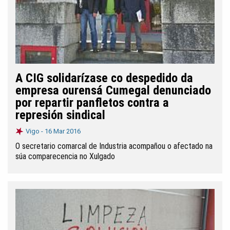
A CIG solidarízase co despedido da
empresa ourensá Cumegal denunciado
por repartir panfletos contra a
represión sindical
Vigo -
16 Mar 2016
O secretario comarcal de Industria acompañou o afectado na
súa comparecencia no Xulgado