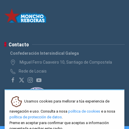
Contacto
Confederación Intersindical Galega
Miguel Ferro Caaveiro 10, Santiago de Compostela
Rede de Locais
Usamos cookies para mellorar a túa experiencia de
navegación e uso. Consulta a nosa
política de cookies
e a nosa
política de protección de datos
.
Preme en aceptar para confirmar que aceptas a información
presentada e pechar este cadro.