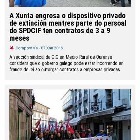
A Xunta engrosa o dispositivo privado
de extinción mentres parte do persoal
do SPDCIF ten contratos de 3 a 9
meses
Compostela -
07 Xan 2016
A sección sindical da CIG en Medio Rural de Ourense
considera que o goberno galego pode estar incorrendo en
fraude de lei ao outorgar contratos a empresas privadas