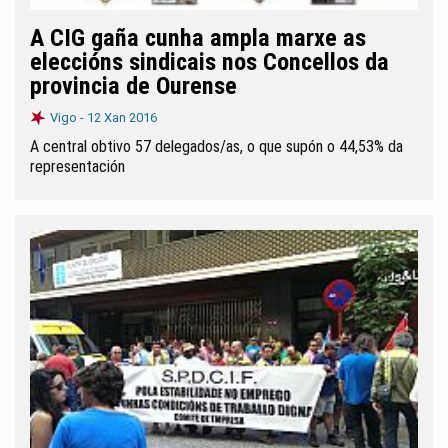
A CIG gaña cunha ampla marxe as
eleccións sindicais nos Concellos da
provincia de Ourense
Vigo -
12 Xan 2016
A central obtivo 57 delegados/as, o que supón o 44,53% da
representación