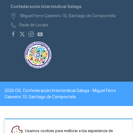
Confederación Intersindical Galega
Miguel Ferro Caaveiro 10, Santiago de Compostela
Rede de Locais
2026 CIG. Confederación Intersindical Galega - Miguel Ferro
Caaveiro 10, Santiago de Compostela
Usamos cookies para mellorar a túa experiencia de