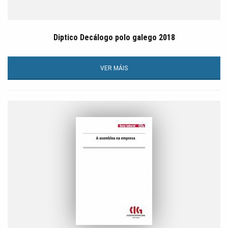
Diptico Decálogo polo galego 2018
VER MÁIS