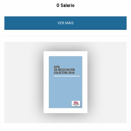
O Salario
VER MÁIS