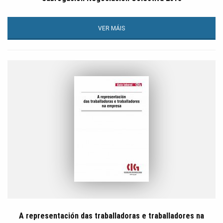
VER MÁIS
A representación das traballadoras e traballadores na