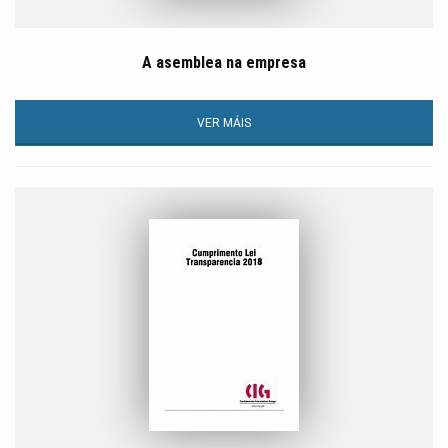
A asemblea na empresa
VER MÁIS